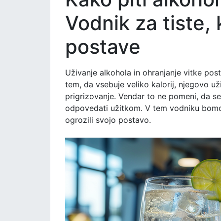
Vodnik za tiste,
postave
Uživanje alkohola in ohranjanje vitke post
tem, da vsebuje veliko kalorij, njegovo 
prigrizovanje. Vendar to ne pomeni, da s
odpovedati užitkom. V tem vodniku bomo o
ogrozili svojo postavo.