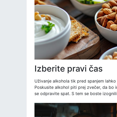
Izberite pravi čas
Uživanje alkohola tik pred spanjem lahko
Poskusite alkohol piti prej zvečer, da bo
se odpravite spat. S tem se boste izogni