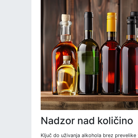
Nadzor nad količino
Ključ do uživanja alkohola brez prevelike