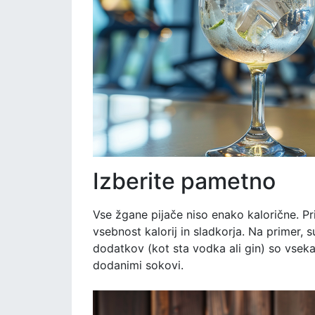
Izberite pametno
Vse žgane pijače niso enako kalorične. Pri 
vsebnost kalorij in sladkorja. Na primer, 
dodatkov (kot sta vodka ali gin) so vsekakor
dodanimi sokovi.