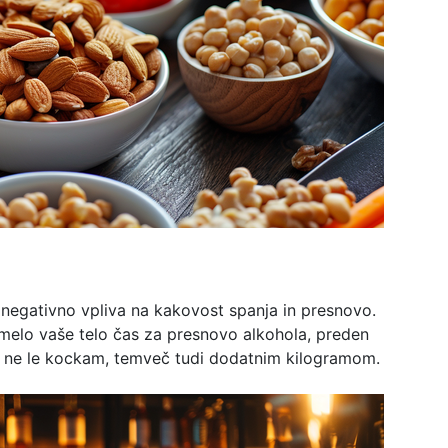
 negativno vpliva na kakovost spanja in presnovo.
 imelo vaše telo čas za presnovo alkohola, preden
li ne le kockam, temveč tudi dodatnim kilogramom.