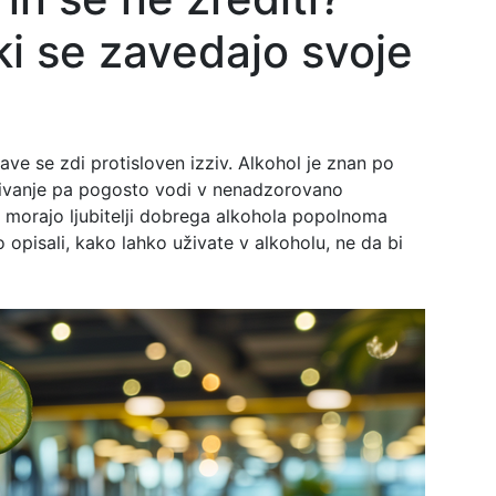
 ki se zavedajo svoje
ave se zdi protisloven izziv. Alkohol je znan po
uživanje pa pogosto vodi v nenadzorovano
e morajo ljubitelji dobrega alkohola popolnoma
pisali, kako lahko uživate v alkoholu, ne da bi