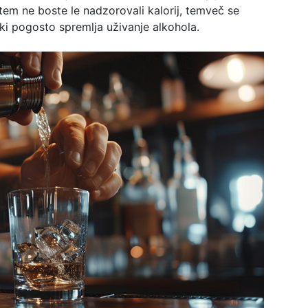
tem ne boste le nadzorovali kalorij, temveč se
 ki pogosto spremlja uživanje alkohola.