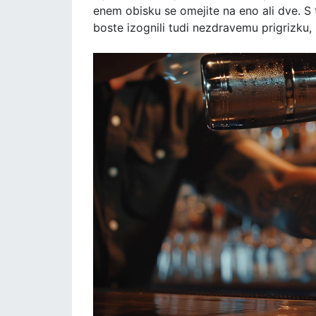
enem obisku se omejite na eno ali dve. S 
boste izognili tudi nezdravemu prigrizku,