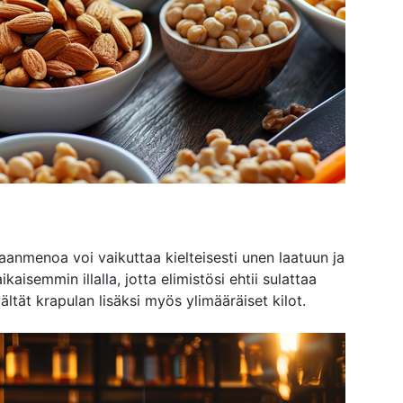
anmenoa voi vaikuttaa kielteisesti unen laatuun ja
kaisemmin illalla, jotta elimistösi ehtii sulattaa
tät krapulan lisäksi myös ylimääräiset kilot.