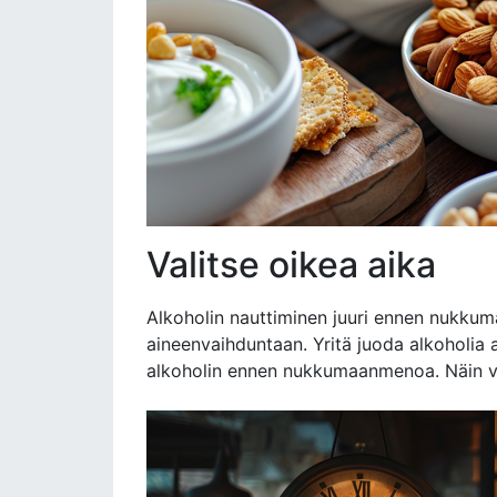
Valitse oikea aika
Alkoholin nauttiminen juuri ennen nukkuma
aineenvaihduntaan. Yritä juoda alkoholia ai
alkoholin ennen nukkumaanmenoa. Näin väl