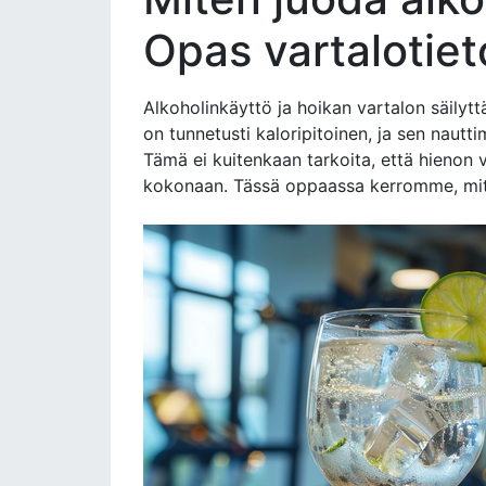
Opas vartalotieto
Alkoholinkäyttö ja hoikan vartalon säilytt
on tunnetusti kaloripitoinen, ja sen naut
Tämä ei kuitenkaan tarkoita, että hienon v
kokonaan. Tässä oppaassa kerromme, miten