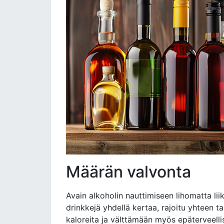
Määrän valvonta
Avain alkoholin nauttimiseen lihomatta lii
drinkkejä yhdellä kertaa, rajoitu yhteen t
kaloreita ja välttämään myös epäterveellis