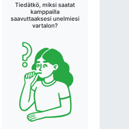
Tiedätkö, miksi saatat
kamppailla
saavuttaaksesi unelmiesi
vartalon?