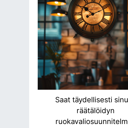
Saat täydellisesti sinu
räätälöidyn
ruokavaliosuunnitel