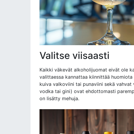
Valitse viisaasti
Kaikki väkevät alkoholijuomat eivät ole k
valittaessa kannattaa kiinnittää huomiota 
kuiva valkoviini tai punaviini sekä vahvat
vodka tai gini) ovat ehdottomasti parempi v
on lisätty mehuja.