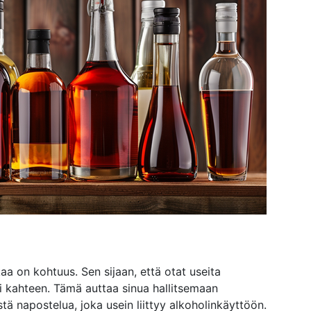
kaa on kohtuus. Sen sijaan, että otat useita
ai kahteen. Tämä auttaa sinua hallitsemaan
tä napostelua, joka usein liittyy alkoholinkäyttöön.