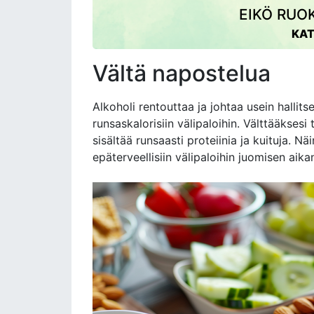
EIKÖ RUOK
KAT
Vältä napostelua
Alkoholi rentouttaa ja johtaa usein hallit
runsaskalorisiin välipaloihin. Välttääkses
sisältää runsaasti proteiinia ja kuituja. 
epäterveellisiin välipaloihin juomisen aika