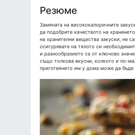
Резюме
Замяната на висококалоричните закуск
да подобрите качеството на храненето
на хранителни вещества закуски, не с
осигурявате на тялото си необходимит
и разнообразието са от ключово значе
също толкова вкусни, колкото и по-ма
приготвянето им у дома може да бъде 