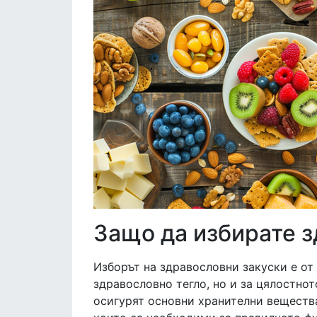
Защо да избирате з
Изборът на здравословни закуски е от
здравословно тегло, но и за цялостнот
осигурят основни хранителни вещества