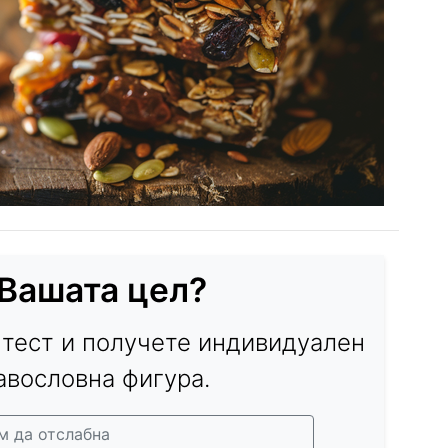
 Вашата цел?
 тест и получете индивидуален
авословна фигура.
м да отслабна