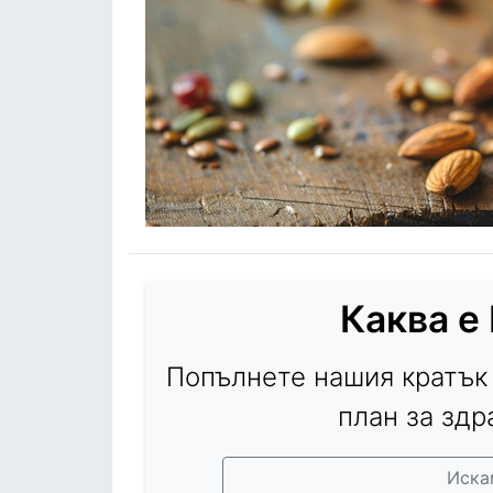
Каква е
Попълнете нашия кратък
план за здр
Иска