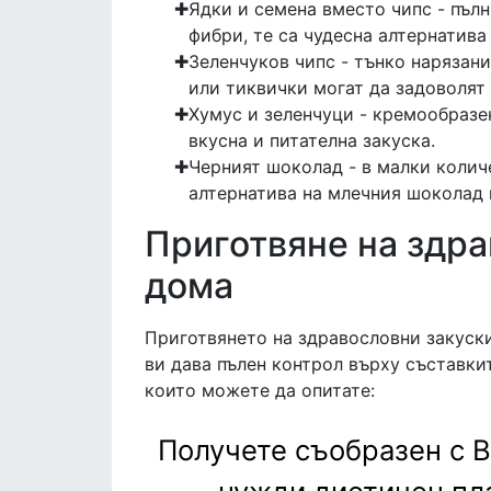
Ядки и семена вместо чипс - пъл
фибри, те са чудесна алтернатива
Зеленчуков чипс - тънко нарязани
или тиквички могат да задоволят 
Хумус и зеленчуци - кремообразе
вкусна и питателна закуска.
Черният шоколад - в малки колич
алтернатива на млечния шоколад 
Приготвяне на здра
дома
Приготвянето на здравословни закуски
ви дава пълен контрол върху съставки
които можете да опитате:
Получете съобразен с 