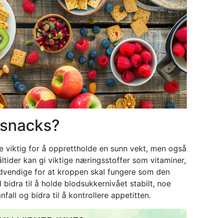
 snacks?
e viktig for å opprettholde en sunn vekt, men også
tider kan gi viktige næringsstoffer som vitaminer,
nødvendige for at kroppen skal fungere som den
d bidra til å holde blodsukkernivået stabilt, noe
nfall og bidra til å kontrollere appetitten.