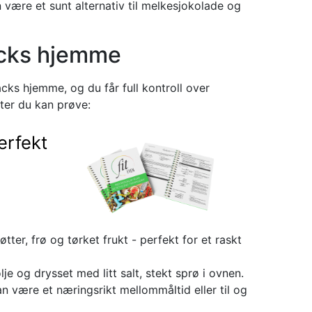
være et sunt alternativ til melkesjokolade og
acks hjemme
acks hjemme, og du får full kontroll over
ter du kan prøve:
erfekt
ter, frø og tørket frukt - perfekt for et raskt
e og drysset med litt salt, stekt sprø i ovnen.
n være et næringsrikt mellommåltid eller til og