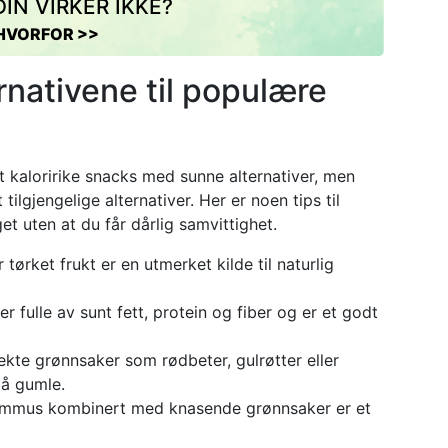
IN VIRKER IKKE?
HVORFOR >>
rnativene til populære
t kaloririke snacks med sunne alternativer, men
tilgjengelige alternativer. Her er noen tips til
et uten at du får dårlig samvittighet.
r tørket frukt er en utmerket kilde til naturlig
er fulle av sunt fett, protein og fiber og er et godt
ekte grønnsaker som rødbeter, gulrøtter eller
 å gumle.
mmus kombinert med knasende grønnsaker er et