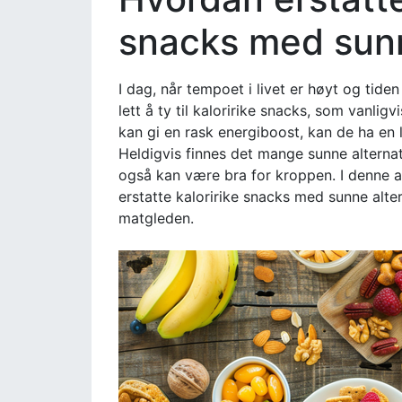
snacks med sunn
I dag, når tempoet i livet er høyt og tiden
lett å ty til kaloririke snacks, som vanligv
kan gi en rask energiboost, kan de ha en l
Heldigvis finnes det mange sunne altern
også kan være bra for kroppen. I denne a
erstatte kaloririke snacks med sunne alte
matgleden.