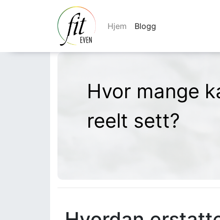
Hjem
Blogg
Hvor mange ka
reelt sett?
Hvordan erstatte