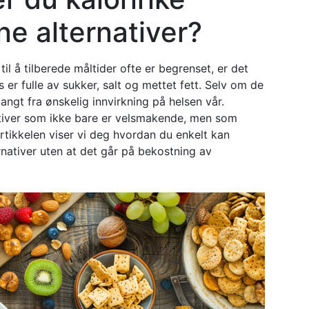
e alternativer?
 til å tilberede måltider ofte er begrenset, er det
is er fulle av sukker, salt og mettet fett. Selv om de
angt fra ønskelig innvirkning på helsen vår.
ativer som ikke bare er velsmakende, men som
rtikkelen viser vi deg hvordan du enkelt kan
rnativer uten at det går på bekostning av