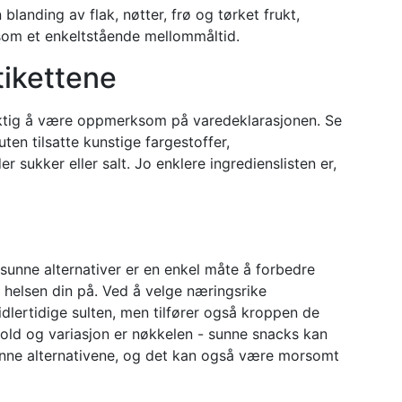
blanding av flak, nøtter, frø og tørket frukt,
om et enkeltstående mellommåltid.
etikettene
viktig å være oppmerksom på varedeklarasjonen. Se
ten tilsatte kunstige fargestoffer,
r sukker eller salt. Jo enklere ingredienslisten er,
sunne alternativer er en enkel måte å forbedre
 helsen din på. Ved å velge næringsrike
idlertidige sulten, men tilfører også kroppen de
old og variasjon er nøkkelen - sunne snacks kan
nne alternativene, og det kan også være morsomt