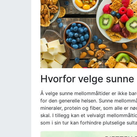
Hvorfor velge sunne
Å velge sunne mellommåltider er ikke bar
for den generelle helsen. Sunne mellommål
mineraler, protein og fiber, som alle er 
skal. I tillegg kan et velvalgt mellommålti
som i sin tur kan forhindre plutselige sulta