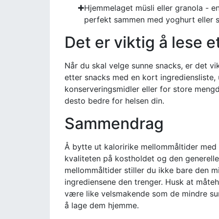
Hjemmelaget müsli eller granola - en 
perfekt sammen med yoghurt eller s
Det er viktig å lese 
Når du skal velge sunne snacks, er det 
etter snacks med en kort ingrediensliste, u
konserveringsmidler eller for store mengde
desto bedre for helsen din.
Sammendrag
Å bytte ut kaloririke mellommåltider med 
kvaliteten på kostholdet og den generelle
mellommåltider stiller du ikke bare den m
ingrediensene den trenger. Husk at måteh
være like velsmakende som de mindre su
å lage dem hjemme.