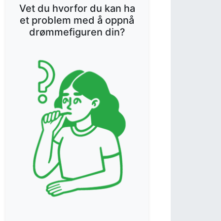
Vet du hvorfor du kan ha
et problem med å oppnå
drømmefiguren din?