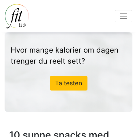
Hvor mange kalorier om dagen
trenger du reelt sett?
Ta testen
10 sunne snacks med