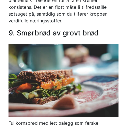
plantemelk i blenderen for å få en kremet
konsistens. Det er en flott måte å tilfredsstille
søtsuget på, samtidig som du tilfører kroppen
verdifulle næringsstoffer.
9. Smørbrød av grovt brød
Fullkornsbrød med lett pålegg som ferske