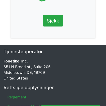
Sjekk
Tjenesteoperatør
Fonetiko, Inc.
651 N Broad st., Suite 206
Middletown, DE, 19709
United States
Rettslige opplysninger
Reglement