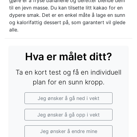
gjøre er å fryse bananene og deretter blende dem
til en jevn masse. Du kan tilsette litt kakao for en
dypere smak. Det er en enkel måte å lage en sunn
og kalorifattig dessert på, som garantert vil glede
alle.
Hva er målet ditt?
Ta en kort test og få en individuell
plan for en sunn kropp.
Jeg ønsker å gå ned i vekt
Jeg ønsker å gå opp i vekt
Jeg ønsker å endre mine