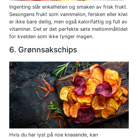
Ingenting slår enkelheten og smaken av frisk frukt.
Sesongens frukt som vannmelon, fersken eller kiwi
er ikke bare deilig, men også kalorifattig og full av
vitaminer. Det er det perfekte søte mellommåltidet
for kvelden som ikke tynger magen.
6. Grønnsakschips
Hvis du har lyst på noe knasende, kan