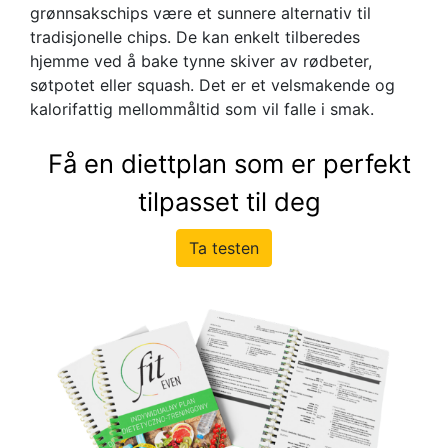
grønnsakschips være et sunnere alternativ til
tradisjonelle chips. De kan enkelt tilberedes
hjemme ved å bake tynne skiver av rødbeter,
søtpotet eller squash. Det er et velsmakende og
kalorifattig mellommåltid som vil falle i smak.
Få en diettplan som er perfekt
tilpasset til deg
Ta testen