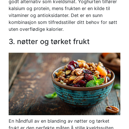
godt alternativ som kveldsmat. Yoghurten tilfører
kalsium og protein, mens frukten er en kilde til
vitaminer og antioksidanter. Det er en sunn
kombinasjon som tilfredsstiller ditt behov for søtt
uten overflødige kalorier.
3. nøtter og tørket frukt
En håndfull av en blanding av nøtter og tørket
frukt er den perfekte måten å stille kveldssulten