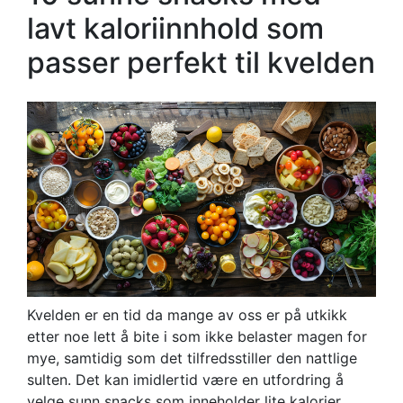
lavt kaloriinnhold som
passer perfekt til kvelden
Kvelden er en tid da mange av oss er på utkikk
etter noe lett å bite i som ikke belaster magen for
mye, samtidig som det tilfredsstiller den nattlige
sulten. Det kan imidlertid være en utfordring å
velge sunn snacks som inneholder lite kalorier.