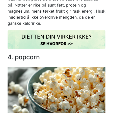
på. Nøtter er rike på sunt fett, protein og
magnesium, mens tørket frukt gir rask energi. Husk
imidlertid å ikke overdrive mengden, da de er
ganske kaloririke.
DIETTEN DIN VIRKER IKKE?
SE HVORFOR >>
4. popcorn