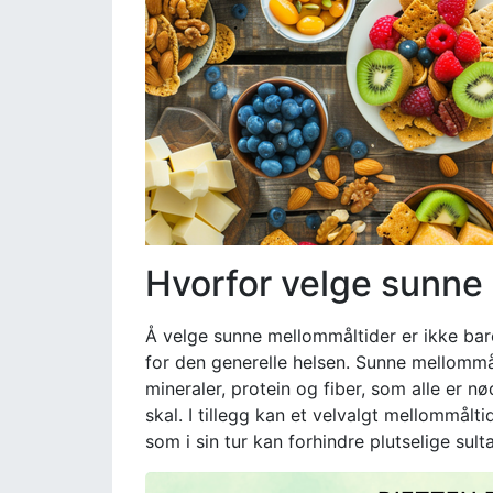
Hvorfor velge sunne
Å velge sunne mellommåltider er ikke bar
for den generelle helsen. Sunne mellommål
mineraler, protein og fiber, som alle er 
skal. I tillegg kan et velvalgt mellommålti
som i sin tur kan forhindre plutselige sulta