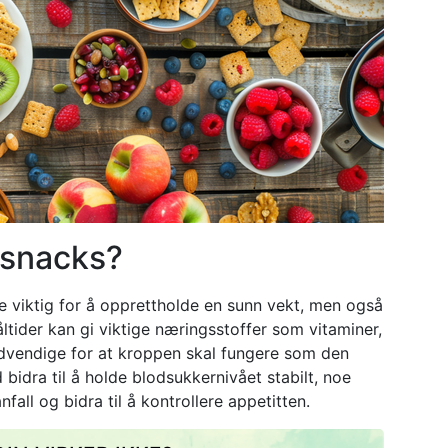
 snacks?
e viktig for å opprettholde en sunn vekt, men også
tider kan gi viktige næringsstoffer som vitaminer,
nødvendige for at kroppen skal fungere som den
d bidra til å holde blodsukkernivået stabilt, noe
nfall og bidra til å kontrollere appetitten.