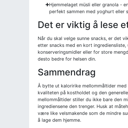
Hjemmelaget müsli eller granola - en 
perfekt sammen med yoghurt eller s
Det er viktig å lese 
Når du skal velge sunne snacks, er det 
etter snacks med en kort ingrediensliste, u
konserveringsmidler eller for store mengde
desto bedre for helsen din.
Sammendrag
Å bytte ut kaloririke mellommåltider med 
kvaliteten på kostholdet og den generelle
mellommåltider stiller du ikke bare den m
ingrediensene den trenger. Husk at måteh
være like velsmakende som de mindre su
å lage dem hjemme.