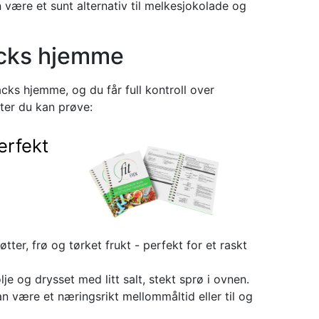
være et sunt alternativ til melkesjokolade og
acks hjemme
acks hjemme, og du får full kontroll over
ter du kan prøve:
erfekt
ter, frø og tørket frukt - perfekt for et raskt
e og drysset med litt salt, stekt sprø i ovnen.
n være et næringsrikt mellommåltid eller til og