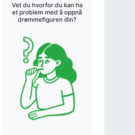
Vet du hvorfor du kan ha
et problem med å oppnå
drømmefiguren din?