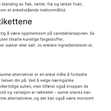
blanding av flak, nøtter, frø og tørket frukt,
om et enkeltstående mellommåltid.
etikettene
viktig å være oppmerksom på varedeklarasjonen. Se
ten tilsatte kunstige fargestoffer,
r sukker eller salt. Jo enklere ingredienslisten er,
sunne alternativer er en enkel måte å forbedre
 helsen din på. Ved å velge næringsrike
idlertidige sulten, men tilfører også kroppen de
old og variasjon er nøkkelen - sunne snacks kan
nne alternativene, og det kan også være morsomt