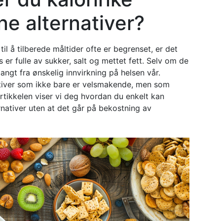
e alternativer?
 til å tilberede måltider ofte er begrenset, er det
is er fulle av sukker, salt og mettet fett. Selv om de
angt fra ønskelig innvirkning på helsen vår.
ativer som ikke bare er velsmakende, men som
rtikkelen viser vi deg hvordan du enkelt kan
rnativer uten at det går på bekostning av