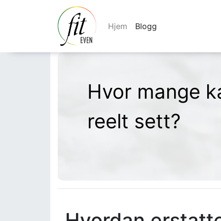
Hjem
Blogg
Hvor mange ka
reelt sett?
Hvordan erstatte