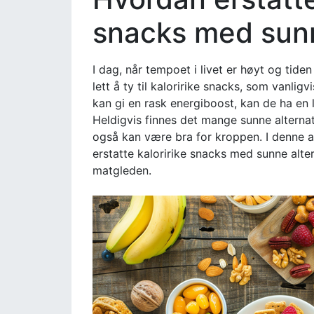
snacks med sunn
I dag, når tempoet i livet er høyt og tiden
lett å ty til kaloririke snacks, som vanligv
kan gi en rask energiboost, kan de ha en l
Heldigvis finnes det mange sunne altern
også kan være bra for kroppen. I denne a
erstatte kaloririke snacks med sunne alte
matgleden.