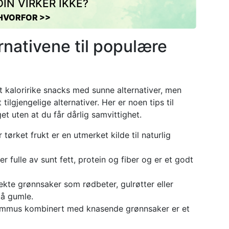
IN VIRKER IKKE?
HVORFOR >>
rnativene til populære
t kaloririke snacks med sunne alternativer, men
tilgjengelige alternativer. Her er noen tips til
et uten at du får dårlig samvittighet.
r tørket frukt er en utmerket kilde til naturlig
er fulle av sunt fett, protein og fiber og er et godt
ekte grønnsaker som rødbeter, gulrøtter eller
 å gumle.
mmus kombinert med knasende grønnsaker er et