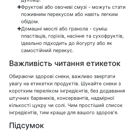
Фруктові або овочеві смузі - можуть стати
поживним перекусом або навіть легким
обідом.
Домашні мюслі або гранола - суміш
пластівців, горіхів, насіння та сухофруктів,
ідеально підходить до йогурту або як
самостійний перекус.
Важливість читання етикеток
Обираючи здорові снеки, важливо звертати
увагу на етикетки продуктів. Шукайте снеки з
коротким переліком інгредієнтів, без додавання
штучних барвників, консервантів, надмірної
кількості цукру чи солі. Чим простіший список
інгредієнтів, тим краще для вашого здоров'я.
Підсумок