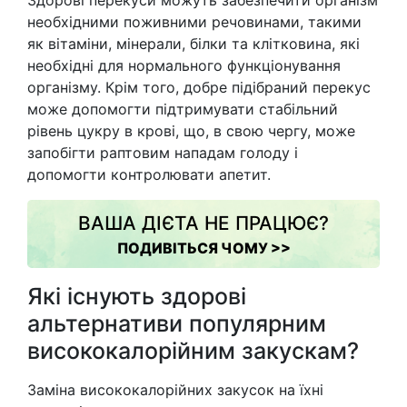
Здорові перекуси можуть забезпечити організм
необхідними поживними речовинами, такими
як вітаміни, мінерали, білки та клітковина, які
необхідні для нормального функціонування
організму. Крім того, добре підібраний перекус
може допомогти підтримувати стабільний
рівень цукру в крові, що, в свою чергу, може
запобігти раптовим нападам голоду і
допомогти контролювати апетит.
ВАША ДІЄТА НЕ ПРАЦЮЄ?
ПОДИВІТЬСЯ ЧОМУ >>
Які існують здорові
альтернативи популярним
висококалорійним закускам?
Заміна висококалорійних закусок на їхні