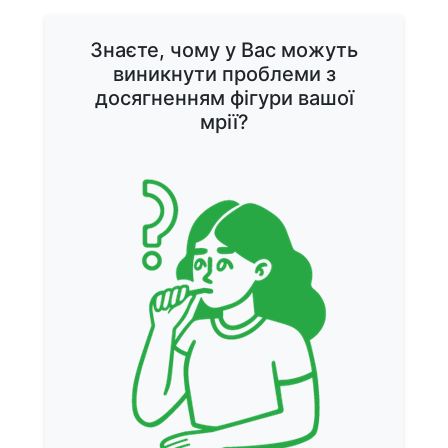
Знаєте, чому у Вас можуть
виникнути проблеми з
досягненням фігури вашої
мрії?