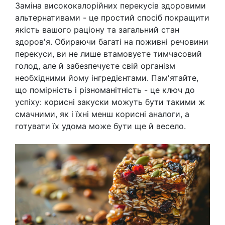
Заміна висококалорійних перекусів здоровими
альтернативами - це простий спосіб покращити
якість вашого раціону та загальний стан
здоров'я. Обираючи багаті на поживні речовини
перекуси, ви не лише втамовуєте тимчасовий
голод, але й забезпечуєте свій організм
необхідними йому інгредієнтами. Пам'ятайте,
що помірність і різноманітність - це ключ до
успіху: корисні закуски можуть бути такими ж
смачними, як і їхні менш корисні аналоги, а
готувати їх удома може бути ще й весело.