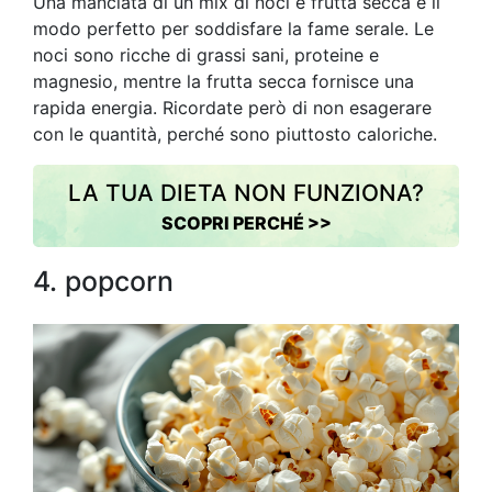
Una manciata di un mix di noci e frutta secca è il
modo perfetto per soddisfare la fame serale. Le
noci sono ricche di grassi sani, proteine e
magnesio, mentre la frutta secca fornisce una
rapida energia. Ricordate però di non esagerare
con le quantità, perché sono piuttosto caloriche.
LA TUA DIETA NON FUNZIONA?
SCOPRI PERCHÉ >>
4. popcorn