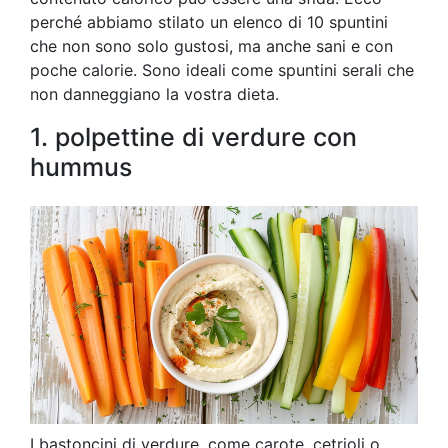
perché abbiamo stilato un elenco di 10 spuntini
che non sono solo gustosi, ma anche sani e con
poche calorie. Sono ideali come spuntini serali che
non danneggiano la vostra dieta.
1. polpettine di verdure con
hummus
I bastoncini di verdure, come carote, cetrioli o