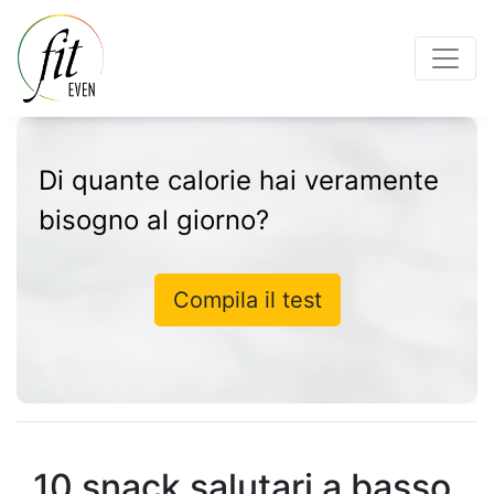
Di quante calorie hai veramente
bisogno al giorno?
Compila il test
10 snack salutari a basso