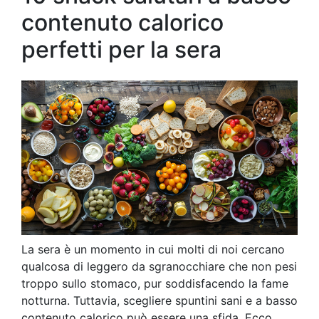
contenuto calorico
perfetti per la sera
La sera è un momento in cui molti di noi cercano
qualcosa di leggero da sgranocchiare che non pesi
troppo sullo stomaco, pur soddisfacendo la fame
notturna. Tuttavia, scegliere spuntini sani e a basso
contenuto calorico può essere una sfida. Ecco