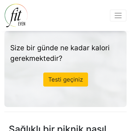
Size bir günde ne kadar kalori
gerekmektedir?
Testi geçiniz
Sağlıklı bir piknik nasıl