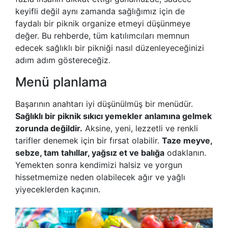
keyifli değil aynı zamanda sağlığımız için de
faydalı bir piknik organize etmeyi düşünmeye
değer. Bu rehberde, tüm katılımcıları memnun
edecek sağlıklı bir pikniği nasıl düzenleyeceğinizi
adım adım göstereceğiz.
Menü planlama
Başarının anahtarı iyi düşünülmüş bir menüdür.
Sağlıklı bir piknik sıkıcı yemekler anlamına gelmek
zorunda değildir.
Aksine, yeni, lezzetli ve renkli
tarifler denemek için bir fırsat olabilir.
Taze meyve,
sebze, tam tahıllar, yağsız et ve balığa
odaklanın.
Yemekten sonra kendimizi halsiz ve yorgun
hissetmemize neden olabilecek ağır ve yağlı
yiyeceklerden kaçının.