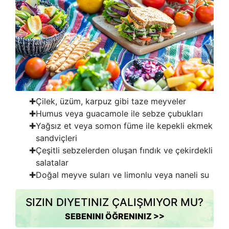
Çilek, üzüm, karpuz gibi taze meyveler
Humus veya guacamole ile sebze çubukları
Yağsız et veya somon füme ile kepekli ekmek
sandviçleri
Çeşitli sebzelerden oluşan fındık ve çekirdekli
salatalar
Doğal meyve suları ve limonlu veya naneli su
SIZIN DIYETINIZ ÇALIŞMIYOR MU?
SEBENINI ÖĞRENINIZ >>