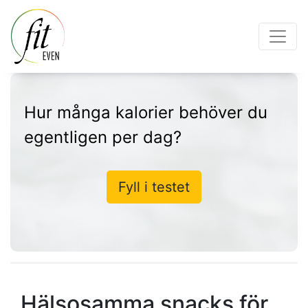
Hur många kalorier behöver du
egentligen per dag?
Fyll i testet
Hälsosamma snacks för