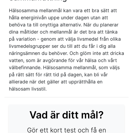
Hälsosamma mellanmål kan vara ett bra sätt att
hålla energinivån uppe under dagen utan att
behöva ta till onyttiga alternativ. När du planerar
dina måltider och mellanmål är det bra att tänka
på variation - genom att välja livsmedel från olika
livsmedelsgrupper ser du till att du får i dig alla
näringsämnen du behöver. Och glöm inte att dricka
vatten, som är avgörande för vår hälsa och vårt
välbefinnande. Hälsosamma mellanmål, som väljs
på rätt sätt för rätt tid på dagen, kan bli vår
allierade när det gäller att upprätthålla en
hälsosam livsstil.
Vad är ditt mål?
Gör ett kort test och få en