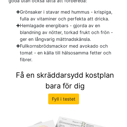
goda utan också lätta att förbereda:
Grönsaker i stavar med hummus - krispiga,
fulla av vitaminer och perfekta att dricka.
Hemlagade energibars - gjorda av en
blandning av nötter, torkad frukt och frön -
ger en långvarig mättnadskänsla.
Fullkornsbrödsmackor med avokado och
tomat - en källa till hälsosamma fetter och
fibrer.
Få en skräddarsydd kostplan
bara för dig
Fyll i testet