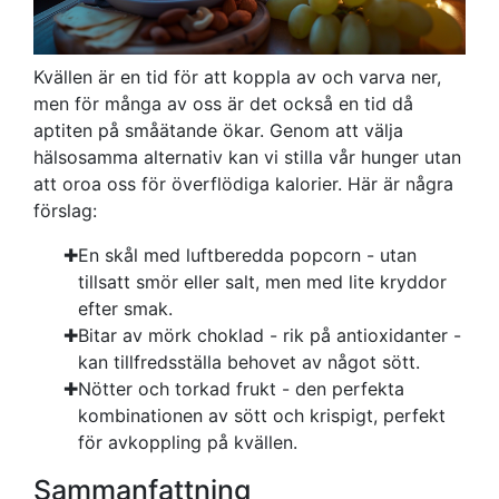
Kvällen är en tid för att koppla av och varva ner,
men för många av oss är det också en tid då
aptiten på småätande ökar. Genom att välja
hälsosamma alternativ kan vi stilla vår hunger utan
att oroa oss för överflödiga kalorier. Här är några
förslag:
En skål med luftberedda popcorn - utan
tillsatt smör eller salt, men med lite kryddor
efter smak.
Bitar av mörk choklad - rik på antioxidanter -
kan tillfredsställa behovet av något sött.
Nötter och torkad frukt - den perfekta
kombinationen av sött och krispigt, perfekt
för avkoppling på kvällen.
Sammanfattning