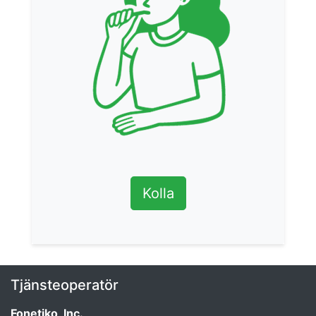
Kolla
Tjänsteoperatör
Fonetiko, Inc.