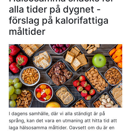
alla tider på dygnet -
förslag på kalorifattiga
måltider
I dagens samhälle, där vi alla ständigt är på
språng, kan det vara en utmaning att hitta tid att
laga hälsosamma måltider. Oavsett om du är en