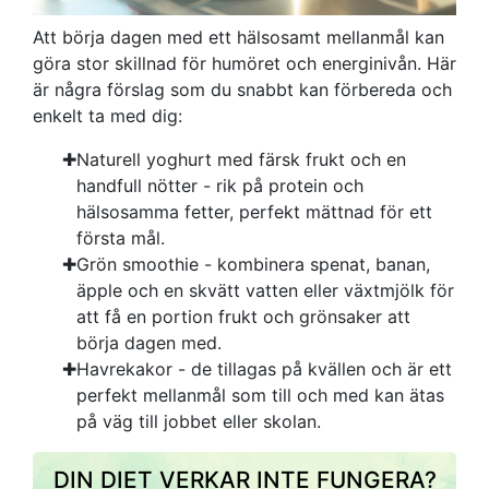
Att börja dagen med ett hälsosamt mellanmål kan
göra stor skillnad för humöret och energinivån. Här
är några förslag som du snabbt kan förbereda och
enkelt ta med dig:
Naturell yoghurt med färsk frukt och en
handfull nötter - rik på protein och
hälsosamma fetter, perfekt mättnad för ett
första mål.
Grön smoothie - kombinera spenat, banan,
äpple och en skvätt vatten eller växtmjölk för
att få en portion frukt och grönsaker att
börja dagen med.
Havrekakor - de tillagas på kvällen och är ett
perfekt mellanmål som till och med kan ätas
på väg till jobbet eller skolan.
DIN DIET VERKAR INTE FUNGERA?