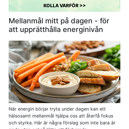
KOLLA VARFÖR >>
Mellanmål mitt på dagen - för
att upprätthålla energinivån
När energin börjar tryta under dagen kan ett
hälsosamt mellanmål hjälpa oss att återfå fokus
och styrka. Här är några förslag som inte bara är