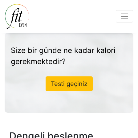
Size bir günde ne kadar kalori
gerekmektedir?
Testi geçiniz
Dengeli beslenme