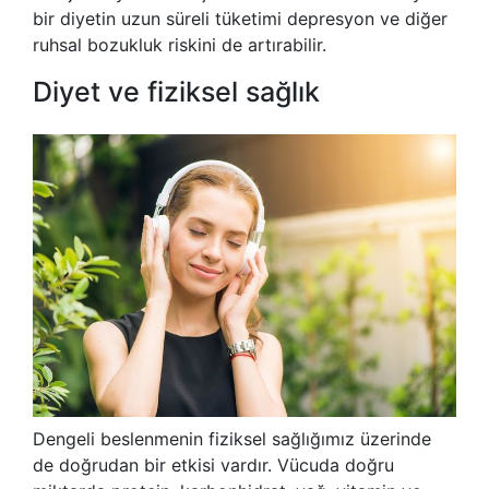
bir diyetin uzun süreli tüketimi depresyon ve diğer
ruhsal bozukluk riskini de artırabilir.
Diyet ve fiziksel sağlık
Dengeli beslenmenin fiziksel sağlığımız üzerinde
de doğrudan bir etkisi vardır. Vücuda doğru