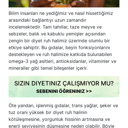
Bilim insanları ne yediğimiz ve nasıl hissettiğimiz
arasındaki bağlantıyı uzun zamandır
incelemektedir. Tam tahıllar, taze meyve ve
sebzeler, balık ve kabuklu yemişler açısından
zengin bir diyet ruh halimiz üzerinde olumlu bir
etkiye sahiptir. Bu gıdalar, beyin fonksiyonlarını
destekleyen ve ruh halimize katkıda bulunabilen
omega-3 yağ asitleri, antioksidanlar, vitaminler ve
mineraller gibi temel bileşenler içerir.
SIZIN DIYETINIZ ÇALIŞMIYOR MU?
SEBENINI ÖĞRENINIZ >>
Öte yandan, işlenmiş gıdalar, trans yağlar, şeker ve
tuz oranı yüksek bir diyet ruh halinin
kötüleşmesine, yorgunluk hissinin artmasına ve
enerji seviyesinin düşmesine neden olabilir. Böyle