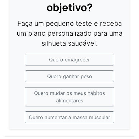
objetivo?
Faça um pequeno teste e receba
um plano personalizado para uma
silhueta saudável.
Quero emagrecer
Quero ganhar peso
Quero mudar os meus hábitos
alimentares
Quero aumentar a massa muscular