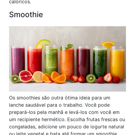
calóricos.
Smoothie
Os smoothies são outra ótima ideia para um
lanche saudável para o trabalho. Você pode
prepará-los pela manhã e levá-los com você em
um recipiente hermético. Escolha frutas frescas ou
congeladas, adicione um pouco de iogurte natural
ou leite vegetal e bata até formar um smoothie.