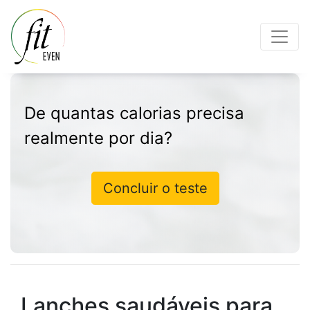
De quantas calorias precisa
realmente por dia?
Concluir o teste
Lanches saudáveis para