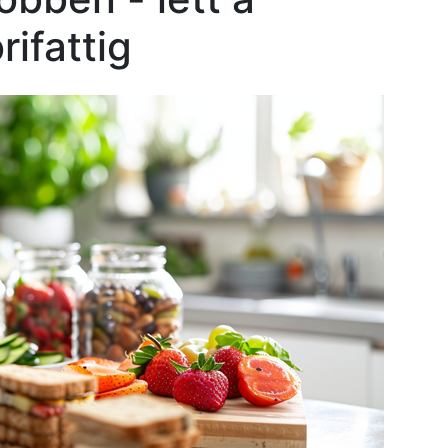
rifattig