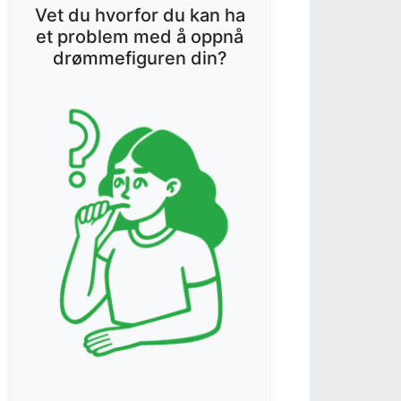
Vet du hvorfor du kan ha
et problem med å oppnå
drømmefiguren din?