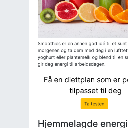
Smoothies er en annen god idé til et sun
morgenen og ta dem med deg i en lufttett be
yoghurt eller plantemelk og blend til en
gir deg energi til arbeidsdagen.
Få en diettplan som er p
tilpasset til deg
Ta testen
Hjemmelagde energi