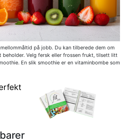
t mellommåltid på jobb. Du kan tilberede dem om
holder. Velg fersk eller frossen frukt, tilsett litt
 smoothie. En slik smoothie er en vitaminbombe som
erfekt
barer