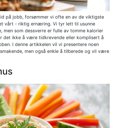
 tid på jobb, forsømmer vi ofte en av de viktigste
vårt - riktig ernæring. Vi tyr lett til usunne
, men som dessverre er fulle av tomme kalorier
er det ikke å være tidkrevende eller komplisert å
obben. I denne artikkelen vil vi presentere noen
velsmakende, men også enkle å tilberede og vil være
mus