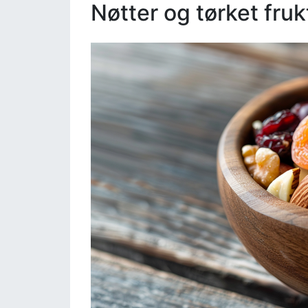
Nøtter og tørket fruk