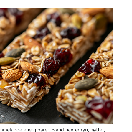
jemmelagde energibarer. Bland havregryn, nøtter,