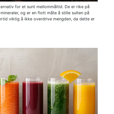
ternativ for et sunt mellommåltid. De er rike på
mineraler, og er en flott måte å stille sulten på
lertid viktig å ikke overdrive mengden, da dette er