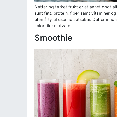
Nøtter og tørket frukt er et annet godt al
sunt fett, protein, fiber samt vitaminer og 
uten å ty til usunne søtsaker. Det er imid
kaloririke matvarer.
Smoothie