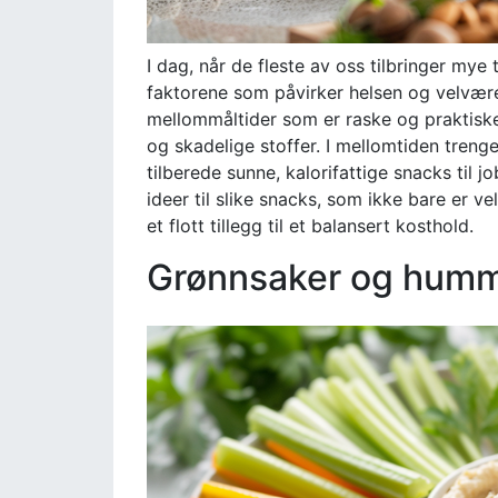
I dag, når de fleste av oss tilbringer mye
faktorene som påvirker helsen og velværet 
mellommåltider som er raske og praktiske
og skadelige stoffer. I mellomtiden treng
tilberede sunne, kalorifattige snacks til j
ideer til slike snacks, som ikke bare er 
et flott tillegg til et balansert kosthold.
Grønnsaker og hum