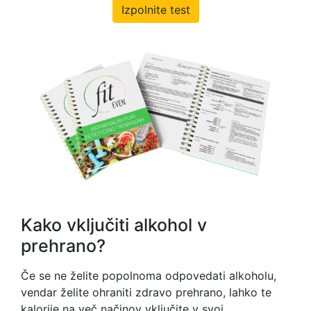
Izpolnite test
Kako vključiti alkohol v
prehrano?
Če se ne želite popolnoma odpovedati alkoholu,
vendar želite ohraniti zdravo prehrano, lahko te
kalorije na več načinov vključite v svoj