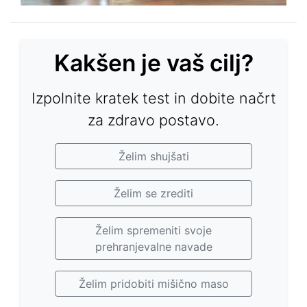
Kakšen je vaš cilj?
Izpolnite kratek test in dobite načrt
za zdravo postavo.
Želim shujšati
Želim se zrediti
Želim spremeniti svoje
prehranjevalne navade
Želim pridobiti mišično maso