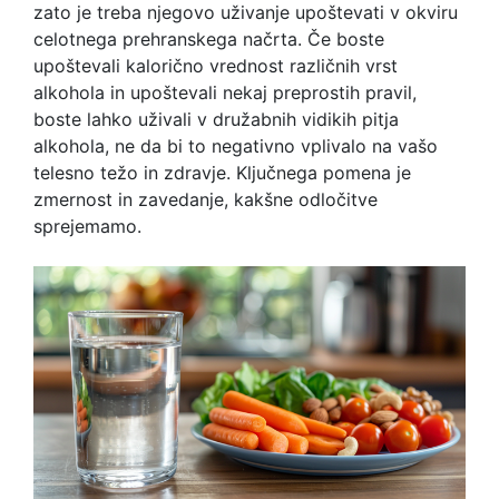
zato je treba njegovo uživanje upoštevati v okviru
celotnega prehranskega načrta. Če boste
upoštevali kalorično vrednost različnih vrst
alkohola in upoštevali nekaj preprostih pravil,
boste lahko uživali v družabnih vidikih pitja
alkohola, ne da bi to negativno vplivalo na vašo
telesno težo in zdravje. Ključnega pomena je
zmernost in zavedanje, kakšne odločitve
sprejemamo.