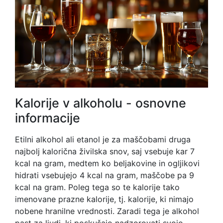
Kalorije v alkoholu - osnovne
informacije
Etilni alkohol ali etanol je za maščobami druga
najbolj kalorična živilska snov, saj vsebuje kar 7
kcal na gram, medtem ko beljakovine in ogljikovi
hidrati vsebujejo 4 kcal na gram, maščobe pa 9
kcal na gram. Poleg tega so te kalorije tako
imenovane prazne kalorije, tj. kalorije, ki nimajo
nobene hranilne vrednosti. Zaradi tega je alkohol