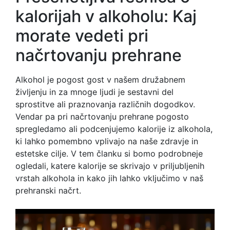
kalorijah v alkoholu: Kaj
morate vedeti pri
načrtovanju prehrane
Alkohol je pogost gost v našem družabnem
življenju in za mnoge ljudi je sestavni del
sprostitve ali praznovanja različnih dogodkov.
Vendar pa pri načrtovanju prehrane pogosto
spregledamo ali podcenjujemo kalorije iz alkohola,
ki lahko pomembno vplivajo na naše zdravje in
estetske cilje. V tem članku si bomo podrobneje
ogledali, katere kalorije se skrivajo v priljubljenih
vrstah alkohola in kako jih lahko vključimo v naš
prehranski načrt.