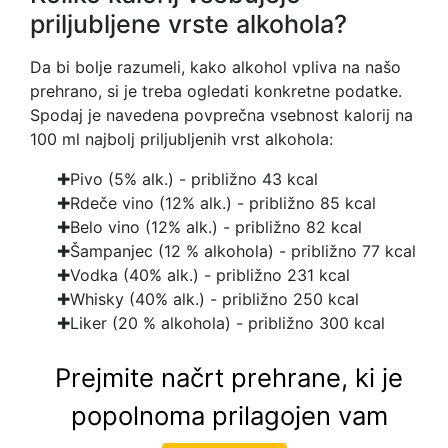
priljubljene vrste alkohola?
Da bi bolje razumeli, kako alkohol vpliva na našo
prehrano, si je treba ogledati konkretne podatke.
Spodaj je navedena povprečna vsebnost kalorij na
100 ml najbolj priljubljenih vrst alkohola:
Pivo (5% alk.) - približno 43 kcal
Rdeče vino (12% alk.) - približno 85 kcal
Belo vino (12% alk.) - približno 82 kcal
Šampanjec (12 % alkohola) - približno 77 kcal
Vodka (40% alk.) - približno 231 kcal
Whisky (40% alk.) - približno 250 kcal
Liker (20 % alkohola) - približno 300 kcal
Prejmite načrt prehrane, ki je
popolnoma prilagojen vam