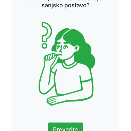
sanjsko postavo?
Preverite