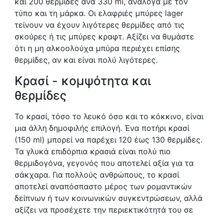
και 200 θερμίδες ανά 330 ml, ανάλογα με τον
τύπο και τη μάρκα. Οι ελαφριές μπύρες lager
τείνουν να έχουν λιγότερες θερμίδες από τις
σκούρες ή τις μπύρες κραφτ. Αξίζει να θυμάστε
ότι η μη αλκοολούχα μπύρα περιέχει επίσης
θερμίδες, αν και είναι πολύ λιγότερες.
Κρασί - κομψότητα και
θερμίδες
Το κρασί, τόσο το λευκό όσο και το κόκκινο, είναι
μια άλλη δημοφιλής επιλογή. Ένα ποτήρι κρασί
(150 ml) μπορεί να παρέχει 120 έως 130 θερμίδες.
Τα γλυκά επιδόρπια κρασιά είναι πολύ πιο
θερμιδογόνα, γεγονός που αποτελεί αξία για τα
σάκχαρα. Για πολλούς ανθρώπους, το κρασί
αποτελεί αναπόσπαστο μέρος των ρομαντικών
δείπνων ή των κοινωνικών συγκεντρώσεων, αλλά
αξίζει να προσέχετε την περιεκτικότητά του σε