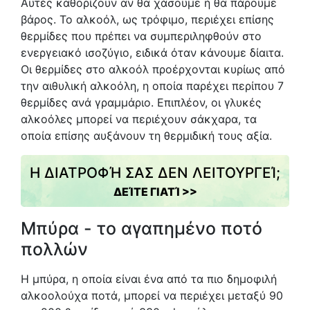
Αυτές καθορίζουν αν θα χάσουμε ή θα πάρουμε
βάρος. Το αλκοόλ, ως τρόφιμο, περιέχει επίσης
θερμίδες που πρέπει να συμπεριληφθούν στο
ενεργειακό ισοζύγιο, ειδικά όταν κάνουμε δίαιτα.
Οι θερμίδες στο αλκοόλ προέρχονται κυρίως από
την αιθυλική αλκοόλη, η οποία παρέχει περίπου 7
θερμίδες ανά γραμμάριο. Επιπλέον, οι γλυκές
αλκοόλες μπορεί να περιέχουν σάκχαρα, τα
οποία επίσης αυξάνουν τη θερμιδική τους αξία.
Η ΔΙΑΤΡΟΦΉ ΣΑΣ ΔΕΝ ΛΕΙΤΟΥΡΓΕΊ;
ΔΕΊΤΕ ΓΙΑΤΊ >>
Μπύρα - το αγαπημένο ποτό
πολλών
Η μπύρα, η οποία είναι ένα από τα πιο δημοφιλή
αλκοολούχα ποτά, μπορεί να περιέχει μεταξύ 90