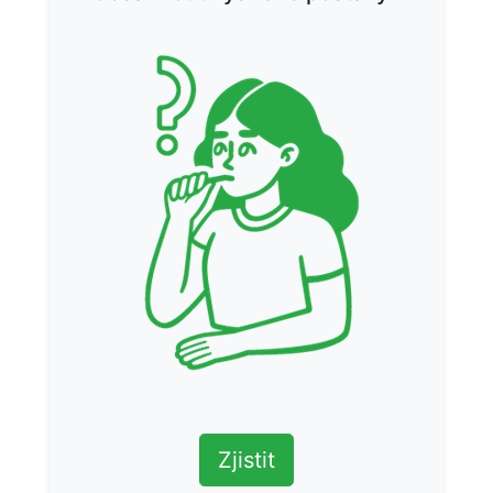
Zjistit