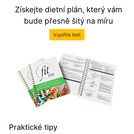
Získejte dietní plán, který vám
bude přesně šitý na míru
Vyplňte test
Praktické tipy