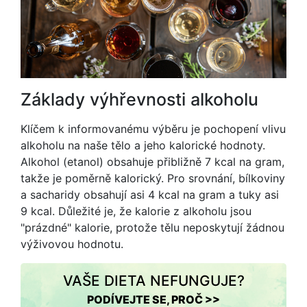
Základy výhřevnosti alkoholu
Klíčem k informovanému výběru je pochopení vlivu
alkoholu na naše tělo a jeho kalorické hodnoty.
Alkohol (etanol) obsahuje přibližně 7 kcal na gram,
takže je poměrně kalorický. Pro srovnání, bílkoviny
a sacharidy obsahují asi 4 kcal na gram a tuky asi
9 kcal. Důležité je, že kalorie z alkoholu jsou
"prázdné" kalorie, protože tělu neposkytují žádnou
výživovou hodnotu.
VAŠE DIETA NEFUNGUJE?
PODÍVEJTE SE, PROČ >>