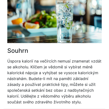
Souhrn
Úspora kalorií na večírcích nemusí znamenat vzdát
se alkoholu. Klíčem je vědomě si vybírat méně
kalorické nápoje a vyhýbat se vysoce kalorickým
nástrahám. Budete-li mít na paměti základní
zásady a používat praktické tipy, můžete si užít
společenská setkání bez obav z nadbytečných
kalorií. Udělejte z vědomého výběru alkoholu
součást svého zdravého životního stylu.