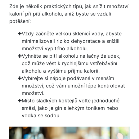
Zde je několik praktických tipů, jak snížit množství
kalorií při pití alkoholu, aniž byste se vzdali
potěšení:
Vždy začněte velkou sklenicí vody, abyste
minimalizovali riziko dehydratace a snížili
množství vypitého alkoholu.
Vyhněte se pití alkoholu na lačný žaludek,
což může vést k rychlejšímu vstřebávání
alkoholu a vyššímu příjmu kalorií.
Vybírejte si nápoje podávané v menším
množství, což vám umožní lépe kontrolovat
množství.
Místo sladkých koktejlů volte jednoduché
směsi, jako je gin s lehkým tonikem nebo
vodka se sodou.