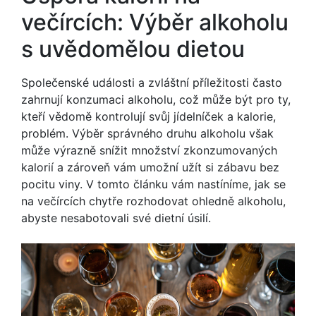
večírcích: Výběr alkoholu
s uvědomělou dietou
Společenské události a zvláštní příležitosti často
zahrnují konzumaci alkoholu, což může být pro ty,
kteří vědomě kontrolují svůj jídelníček a kalorie,
problém. Výběr správného druhu alkoholu však
může výrazně snížit množství zkonzumovaných
kalorií a zároveň vám umožní užít si zábavu bez
pocitu viny. V tomto článku vám nastíníme, jak se
na večírcích chytře rozhodovat ohledně alkoholu,
abyste nesabotovali své dietní úsilí.