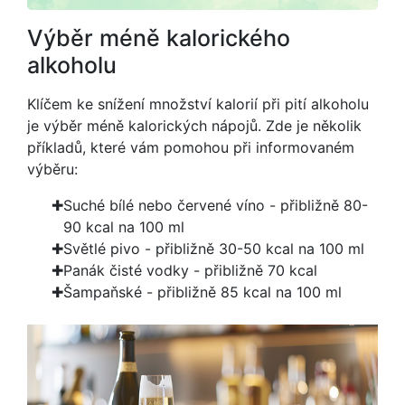
Výběr méně kalorického
alkoholu
Klíčem ke snížení množství kalorií při pití alkoholu
je výběr méně kalorických nápojů. Zde je několik
příkladů, které vám pomohou při informovaném
výběru:
Suché bílé nebo červené víno - přibližně 80-
90 kcal na 100 ml
Světlé pivo - přibližně 30-50 kcal na 100 ml
Panák čisté vodky - přibližně 70 kcal
Šampaňské - přibližně 85 kcal na 100 ml