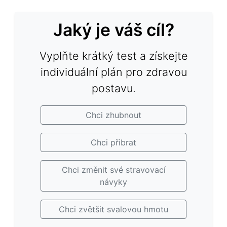
Jaký je váš cíl?
Vyplňte krátký test a získejte
individuální plán pro zdravou
postavu.
Chci zhubnout
Chci přibrat
Chci změnit své stravovací
návyky
Chci zvětšit svalovou hmotu