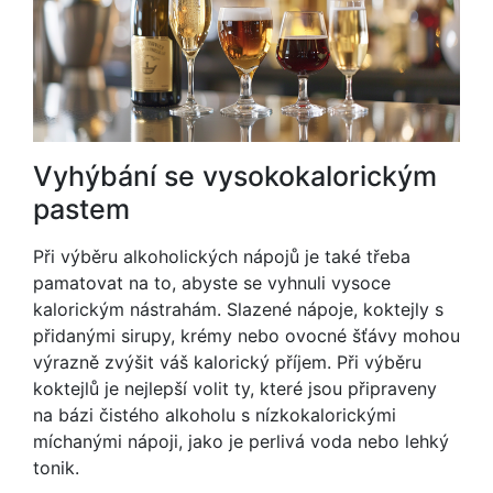
Vyhýbání se vysokokalorickým
pastem
Při výběru alkoholických nápojů je také třeba
pamatovat na to, abyste se vyhnuli vysoce
kalorickým nástrahám. Slazené nápoje, koktejly s
přidanými sirupy, krémy nebo ovocné šťávy mohou
výrazně zvýšit váš kalorický příjem. Při výběru
koktejlů je nejlepší volit ty, které jsou připraveny
na bázi čistého alkoholu s nízkokalorickými
míchanými nápoji, jako je perlivá voda nebo lehký
tonik.