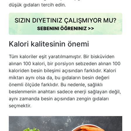
düşük gıdaları tercih edin.
SIZIN DIYETINIZ ÇALIŞMIYOR MU?
SEBENINI ÖĞRENINIZ >>
Kalori kalitesinin önemi
Tüm kaloriler eşit yaratılmamıştır. Bir bisküviden
alınan 100 kalori, bir porsiyon sebzeden alınan 100
kaloriden besin bileşimi açısından farklıdır. Kalori
miktarı aynı olsa da, bu gıdaların besin değeri
önemli ölçüde farklıdır. Bu nedenle, sağlıklı
beslenmenin anahtarı sadece enerji sağlayan değil,
aynı zamanda besin açısından zengin gıdaları
seçmektir.