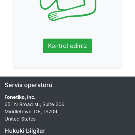
Kontrol ediniz
Servis operatörü
Fonetiko, Inc.
651 N Broad st., Suite 206
Middletown, DE, 19709
United States
Hukuki bilgiler