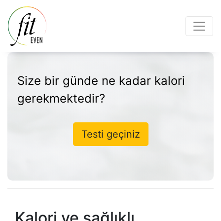
Size bir günde ne kadar kalori
gerekmektedir?
Testi geçiniz
Kalori ve sağlıklı