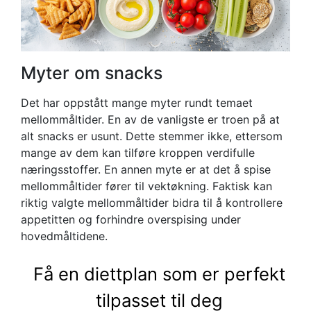
Myter om snacks
Det har oppstått mange myter rundt temaet
mellommåltider. En av de vanligste er troen på at
alt snacks er usunt. Dette stemmer ikke, ettersom
mange av dem kan tilføre kroppen verdifulle
næringsstoffer. En annen myte er at det å spise
mellommåltider fører til vektøkning. Faktisk kan
riktig valgte mellommåltider bidra til å kontrollere
appetitten og forhindre overspising under
hovedmåltidene.
Få en diettplan som er perfekt
tilpasset til deg