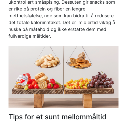
ukontrollert småspising. Dessuten gir snacks som
er rike på protein og fiber en lengre
metthetsfølelse, noe som kan bidra til å redusere
det totale kaloriinntaket. Det er imidlertid viktig å
huske på måtehold og ikke erstatte dem med
fullverdige måltider.
Tips for et sunt mellommåltid