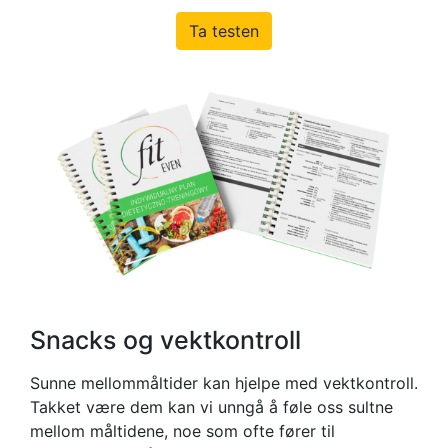
Ta testen
Snacks og vektkontroll
Sunne mellommåltider kan hjelpe med vektkontroll.
Takket være dem kan vi unngå å føle oss sultne
mellom måltidene, noe som ofte fører til