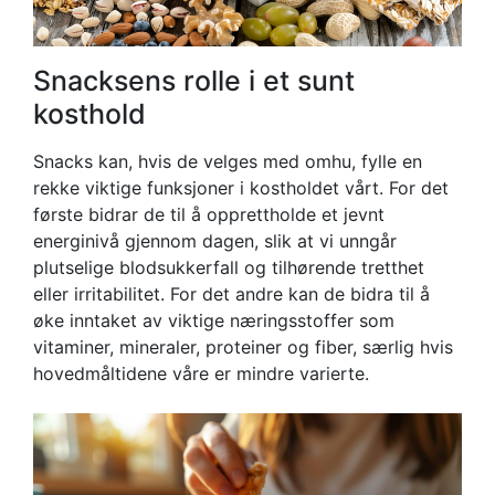
Snacksens rolle i et sunt
kosthold
Snacks kan, hvis de velges med omhu, fylle en
rekke viktige funksjoner i kostholdet vårt. For det
første bidrar de til å opprettholde et jevnt
energinivå gjennom dagen, slik at vi unngår
plutselige blodsukkerfall og tilhørende tretthet
eller irritabilitet. For det andre kan de bidra til å
øke inntaket av viktige næringsstoffer som
vitaminer, mineraler, proteiner og fiber, særlig hvis
hovedmåltidene våre er mindre varierte.