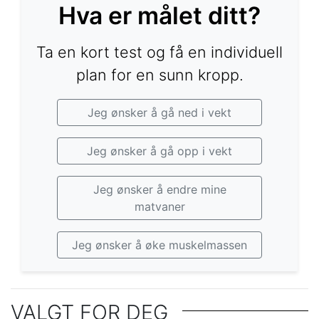
Hva er målet ditt?
Ta en kort test og få en individuell
plan for en sunn kropp.
Jeg ønsker å gå ned i vekt
Jeg ønsker å gå opp i vekt
Jeg ønsker å endre mine
matvaner
Jeg ønsker å øke muskelmassen
VALGT FOR DEG
Hva er de helsemessige fordelene ved å gå