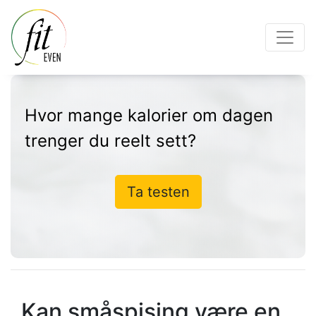
Hvor mange kalorier om dagen
trenger du reelt sett?
Ta testen
Kan småspising være en