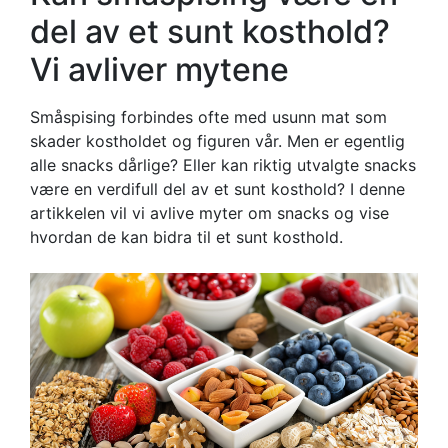
del av et sunt kosthold?
Vi avliver mytene
Småspising forbindes ofte med usunn mat som
skader kostholdet og figuren vår. Men er egentlig
alle snacks dårlige? Eller kan riktig utvalgte snacks
være en verdifull del av et sunt kosthold? I denne
artikkelen vil vi avlive myter om snacks og vise
hvordan de kan bidra til et sunt kosthold.