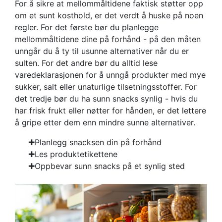
For å sikre at mellommåltidene faktisk støtter opp
om et sunt kosthold, er det verdt å huske på noen
regler. For det første bør du planlegge
mellommåltidene dine på forhånd - på den måten
unngår du å ty til usunne alternativer når du er
sulten. For det andre bør du alltid lese
varedeklarasjonen for å unngå produkter med mye
sukker, salt eller unaturlige tilsetningsstoffer. For
det tredje bør du ha sunn snacks synlig - hvis du
har frisk frukt eller nøtter for hånden, er det lettere
å gripe etter dem enn mindre sunne alternativer.
Planlegg snacksen din på forhånd
Les produktetikettene
Oppbevar sunn snacks på et synlig sted