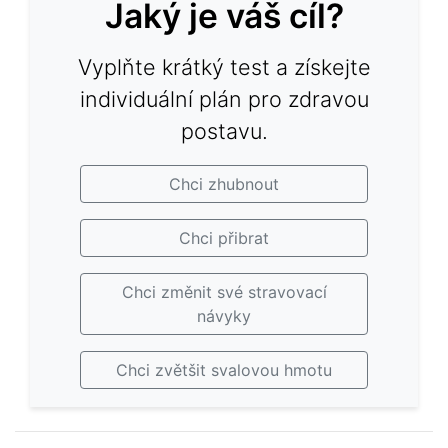
Jaký je váš cíl?
Vyplňte krátký test a získejte
individuální plán pro zdravou
postavu.
Chci zhubnout
Chci přibrat
Chci změnit své stravovací
návyky
Chci zvětšit svalovou hmotu