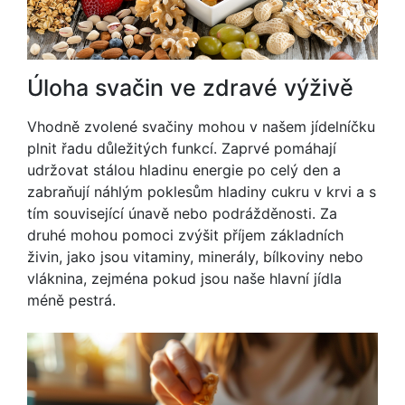
Úloha svačin ve zdravé výživě
Vhodně zvolené svačiny mohou v našem jídelníčku
plnit řadu důležitých funkcí. Zaprvé pomáhají
udržovat stálou hladinu energie po celý den a
zabraňují náhlým poklesům hladiny cukru v krvi a s
tím související únavě nebo podrážděnosti. Za
druhé mohou pomoci zvýšit příjem základních
živin, jako jsou vitaminy, minerály, bílkoviny nebo
vláknina, zejména pokud jsou naše hlavní jídla
méně pestrá.