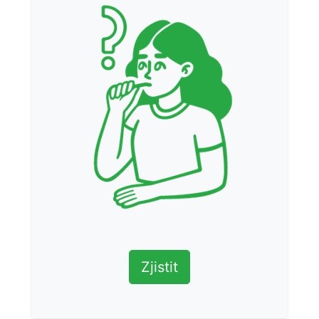
Zjistit