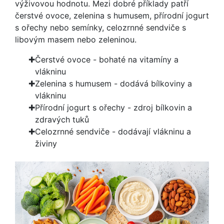
výživovou hodnotu. Mezi dobré příklady patří
čerstvé ovoce, zelenina s humusem, přírodní jogurt
s ořechy nebo semínky, celozrnné sendviče s
libovým masem nebo zeleninou.
Čerstvé ovoce - bohaté na vitamíny a
vlákninu
Zelenina s humusem - dodává bílkoviny a
vlákninu
Přírodní jogurt s ořechy - zdroj bílkovin a
zdravých tuků
Celozrnné sendviče - dodávají vlákninu a
živiny