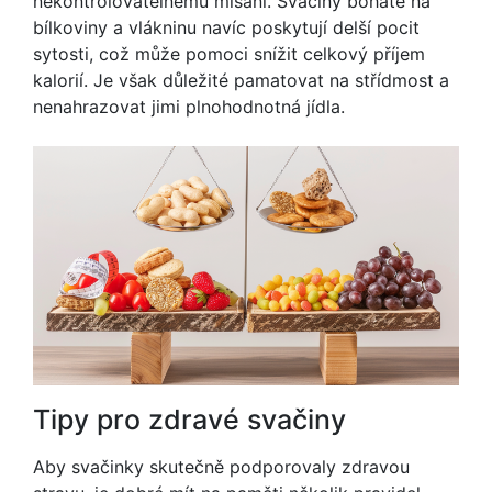
nekontrolovatelnému mlsání. Svačiny bohaté na
bílkoviny a vlákninu navíc poskytují delší pocit
sytosti, což může pomoci snížit celkový příjem
kalorií. Je však důležité pamatovat na střídmost a
nenahrazovat jimi plnohodnotná jídla.
Tipy pro zdravé svačiny
Aby svačinky skutečně podporovaly zdravou