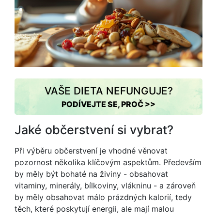
VAŠE DIETA NEFUNGUJE?
PODÍVEJTE SE, PROČ >>
Jaké občerstvení si vybrat?
Při výběru občerstvení je vhodné věnovat
pozornost několika klíčovým aspektům. Především
by měly být bohaté na živiny - obsahovat
vitaminy, minerály, bílkoviny, vlákninu - a zároveň
by měly obsahovat málo prázdných kalorií, tedy
těch, které poskytují energii, ale mají malou