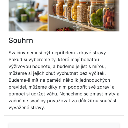
Souhrn
Svačiny nemusí být nepřítelem zdravé stravy.
Pokud si vybereme ty, které mají bohatou
výživovou hodnotu, a budeme je jíst s mírou,
můžeme si jejich chuť vychutnat bez výčitek.
Budeme-li mít na paměti několik jednoduchých
pravidel, můžeme díky nim podpořit své zdraví a
pomoci si udržet váhu. Nenechme se zmást mýty a
začněme svačiny považovat za důležitou součást
vyvážené stravy.