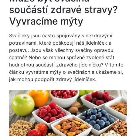
součástí zdravé stravy?
Vyvracíme mýty
Svačinky jsou často spojovány s nezdravými
potravinami, které poškozují náš jídelníček a
postavu. Jsou však všechny svačiny opravdu
špatné? Nebo se mohou správně zvolené stát
hodnotnou součástí zdravého jídelníčku? V tomto
článku vyvrátíme mýty o svačinách a ukážeme si,
jak mohou podpořit zdravý jídelníček.