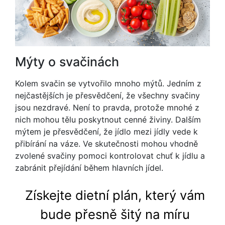
Mýty o svačinách
Kolem svačin se vytvořilo mnoho mýtů. Jedním z
nejčastějších je přesvědčení, že všechny svačiny
jsou nezdravé. Není to pravda, protože mnohé z
nich mohou tělu poskytnout cenné živiny. Dalším
mýtem je přesvědčení, že jídlo mezi jídly vede k
přibírání na váze. Ve skutečnosti mohou vhodně
zvolené svačiny pomoci kontrolovat chuť k jídlu a
zabránit přejídání během hlavních jídel.
Získejte dietní plán, který vám
bude přesně šitý na míru