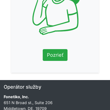
Pozrieť
Operátor služby
Fonetiko, Inc.
651 N Broad st., Suite 206
Middletown, DE, 19709