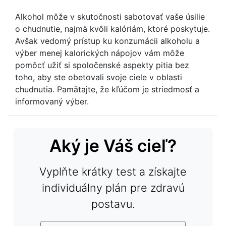
Alkohol môže v skutočnosti sabotovať vaše úsilie
o chudnutie, najmä kvôli kalóriám, ktoré poskytuje.
Avšak vedomý prístup ku konzumácii alkoholu a
výber menej kalorických nápojov vám môže
pomôcť užiť si spoločenské aspekty pitia bez
toho, aby ste obetovali svoje ciele v oblasti
chudnutia. Pamätajte, že kľúčom je striedmosť a
informovaný výber.
Aký je Váš cieľ?
Vyplňte krátky test a získajte
individuálny plán pre zdravú
postavu.