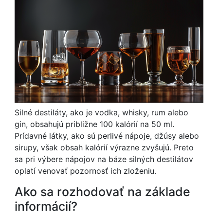
Silné destiláty, ako je vodka, whisky, rum alebo
gin, obsahujú približne 100 kalórií na 50 ml.
Prídavné látky, ako sú perlivé nápoje, džúsy alebo
sirupy, však obsah kalórií výrazne zvyšujú. Preto
sa pri výbere nápojov na báze silných destilátov
oplatí venovať pozornosť ich zloženiu.
Ako sa rozhodovať na základe
informácií?