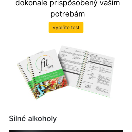
dokonale prispôsobený vašim
potrebám
Vyplňte test
Silné alkoholy