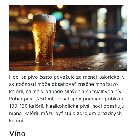
Hoci sa pivo často považuje za menej kalorické, v
skutočnosti môže obsahovať značné množstvo
kalórií, najmä v prípade silných a špeciálnych pív.
Pohár piva (250 ml) obsahuje v priemere približne
100-150 kalórií. Nealkoholické pivá, hoci obsahujú
menej kalórií, môžu byť stále zdrojom prázdnych
kalórií.
Víno