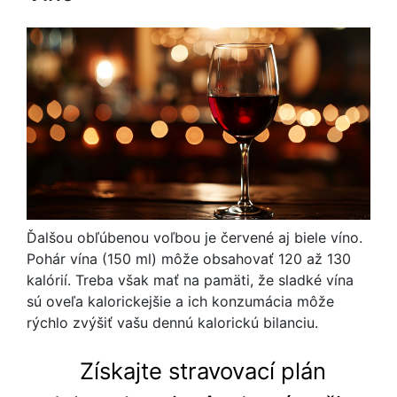
Ďalšou obľúbenou voľbou je červené aj biele víno.
Pohár vína (150 ml) môže obsahovať 120 až 130
kalórií. Treba však mať na pamäti, že sladké vína
sú oveľa kalorickejšie a ich konzumácia môže
rýchlo zvýšiť vašu dennú kalorickú bilanciu.
Získajte stravovací plán