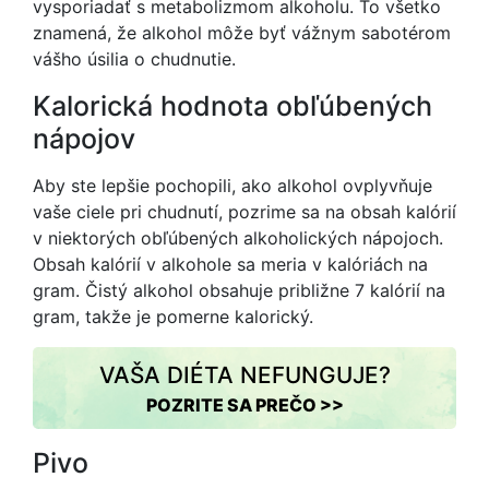
vysporiadať s metabolizmom alkoholu. To všetko
znamená, že alkohol môže byť vážnym sabotérom
vášho úsilia o chudnutie.
Kalorická hodnota obľúbených
nápojov
Aby ste lepšie pochopili, ako alkohol ovplyvňuje
vaše ciele pri chudnutí, pozrime sa na obsah kalórií
v niektorých obľúbených alkoholických nápojoch.
Obsah kalórií v alkohole sa meria v kalóriách na
gram. Čistý alkohol obsahuje približne 7 kalórií na
gram, takže je pomerne kalorický.
VAŠA DIÉTA NEFUNGUJE?
POZRITE SA PREČO >>
Pivo