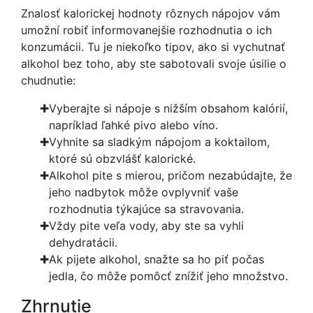
Znalosť kalorickej hodnoty rôznych nápojov vám
umožní robiť informovanejšie rozhodnutia o ich
konzumácii. Tu je niekoľko tipov, ako si vychutnať
alkohol bez toho, aby ste sabotovali svoje úsilie o
chudnutie:
Vyberajte si nápoje s nižším obsahom kalórií,
napríklad ľahké pivo alebo víno.
Vyhnite sa sladkým nápojom a koktailom,
ktoré sú obzvlášť kalorické.
Alkohol pite s mierou, pričom nezabúdajte, že
jeho nadbytok môže ovplyvniť vaše
rozhodnutia týkajúce sa stravovania.
Vždy pite veľa vody, aby ste sa vyhli
dehydratácii.
Ak pijete alkohol, snažte sa ho piť počas
jedla, čo môže pomôcť znížiť jeho množstvo.
Zhrnutie