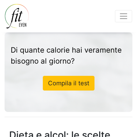
Di quante calorie hai veramente
bisogno al giorno?
Compila il test
Dieta e alcol: le scelte