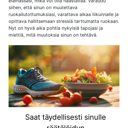
elämässäsi, mikä voi olla haastavaa. Varaudu
siihen, että sinun on muutettava
ruokailutottumuksiasi, varattava aikaa liikunnalle ja
opittava hallitsemaan stressiä tarttumatta ruokaan.
Nyt on hyvä aika pohtia nykyisiä tapojasi ja
miettiä, mitä muutoksia sinun on tehtävä.
Saat täydellisesti sinulle
räätälöidyn