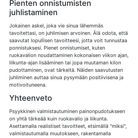
Pienten onnistumisten
juhlistaminen
Jokainen askel, joka vie sinua lähemmäs
tavoitettasi, on juhlimisen arvoinen. Älä odota, että
saavutat lopullisen tavoitteesi, jotta voit tunnustaa
ponnistuksesi. Pienet onnistumiset, kuten
ruokavalion noudattaminen kokonaisen viikon ajan,
liikunta-ajan lisääminen tai jopa muutaman kilon
pudottaminen, ovat tärkeitä. Näiden saavutusten
juhliminen auttaa sinua pysymään positiivisena ja
motivoituneena.
Yhteenveto
Psyykkinen valmistautuminen painonpudotukseen
on yhtä tärkeää kuin ruokavalio ja liikunta.
Asettamalla realistiset tavoitteet, etsimällä "miksi",
valmistautumalla muutokseen, rakentamalla