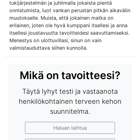
tukijärjestelmän ja juhlimalla jokaista pientä
onnistumista, luot vankan perustan pitkän aikavälin
muutokselle. Muista, että jokainen matka on
erilainen, joten ole hyvä kumppani itsellesi ja anna
itsellesi joustavuutta tavoitteidesi saavuttamiseksi.
Menestys on ulottuvillasi, sinun on vain
valmistauduttava siihen kunnolla.
Mikä on tavoitteesi?
Täytä lyhyt testi ja vastaanota
henkilökohtainen terveen kehon
suunnitelma.
Haluan laihtua