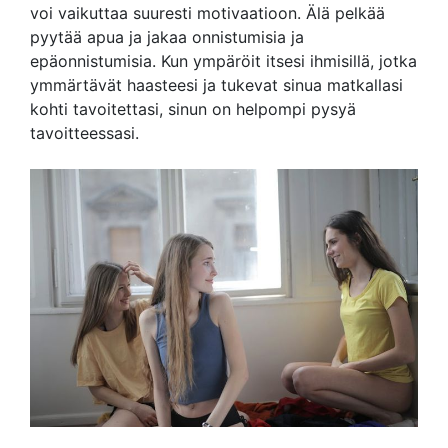
voi vaikuttaa suuresti motivaatioon. Älä pelkää
pyytää apua ja jakaa onnistumisia ja
epäonnistumisia. Kun ympäröit itsesi ihmisillä, jotka
ymmärtävät haasteesi ja tukevat sinua matkallasi
kohti tavoitettasi, sinun on helpompi pysyä
tavoitteessasi.