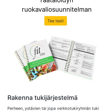
ruokavaliosuunnitelman
Tee testi
Rakenna tukijärjestelmä
Perheen, ystävien tai jopa verkkotukiryhmän tuki