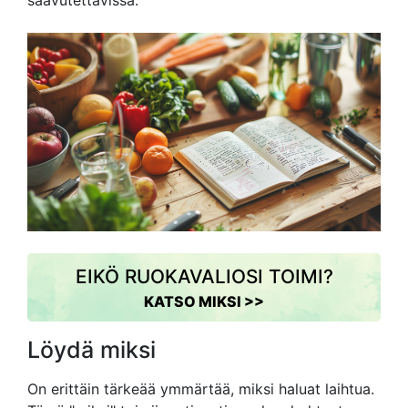
saavutettavissa.
EIKÖ RUOKAVALIOSI TOIMI?
KATSO MIKSI >>
Löydä miksi
On erittäin tärkeää ymmärtää, miksi haluat laihtua.