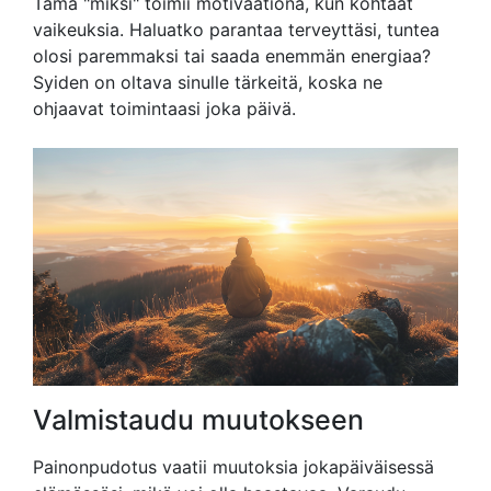
Tämä "miksi" toimii motivaationa, kun kohtaat
vaikeuksia. Haluatko parantaa terveyttäsi, tuntea
olosi paremmaksi tai saada enemmän energiaa?
Syiden on oltava sinulle tärkeitä, koska ne
ohjaavat toimintaasi joka päivä.
Valmistaudu muutokseen
Painonpudotus vaatii muutoksia jokapäiväisessä