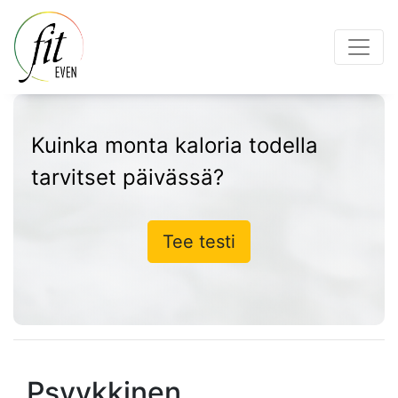
Kuinka monta kaloria todella
tarvitset päivässä?
Tee testi
Psyykkinen