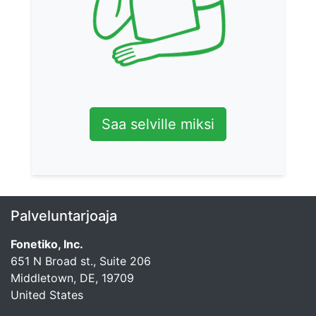
Saa selville miksi
Palveluntarjoaja
Fonetiko, Inc.
651 N Broad st., Suite 206
Middletown, DE, 19709
United States