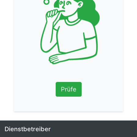
Prüfe
Dienstbetreiber