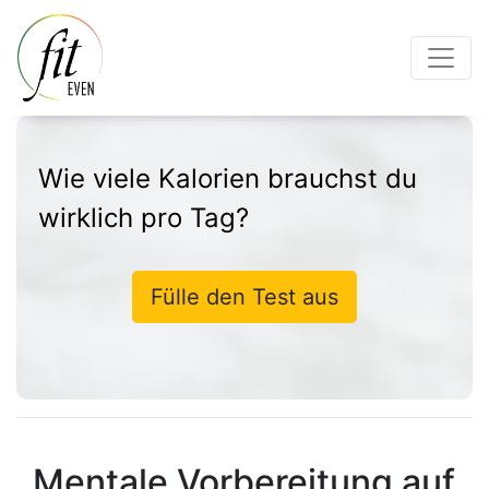
Wie viele Kalorien brauchst du
wirklich pro Tag?
Fülle den Test aus
Mentale Vorbereitung auf