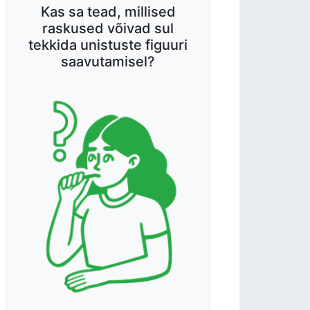
Kas sa tead, millised
raskused võivad sul
tekkida unistuste figuuri
saavutamisel?