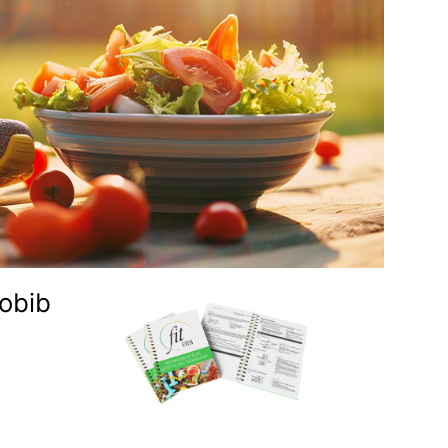
sobib