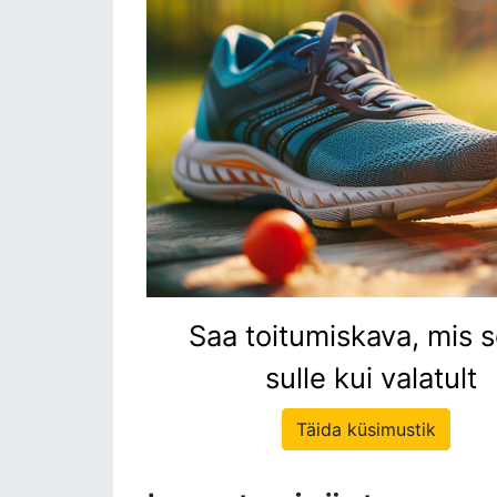
Saa toitumiskava, mis 
sulle kui valatult
Täida küsimustik