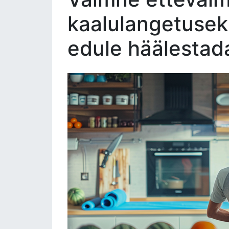
kaalulangetusek
edule häälestad