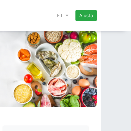
ET
Alusta