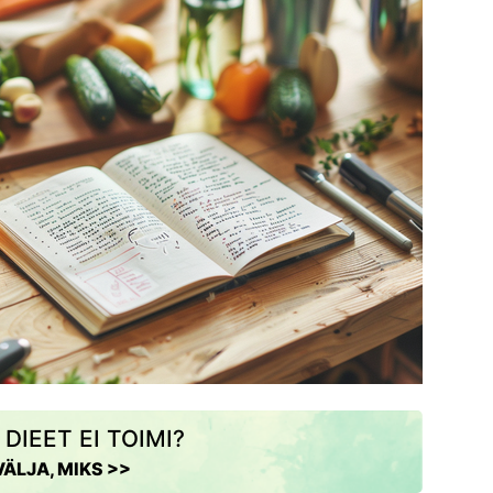
 DIEET EI TOIMI?
VÄLJA, MIKS >>