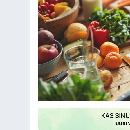
KAS SINU
UURI 