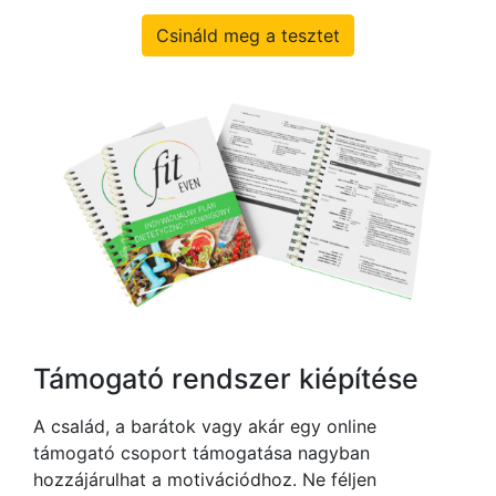
Csináld meg a tesztet
Támogató rendszer kiépítése
A család, a barátok vagy akár egy online
támogató csoport támogatása nagyban
hozzájárulhat a motivációdhoz. Ne féljen