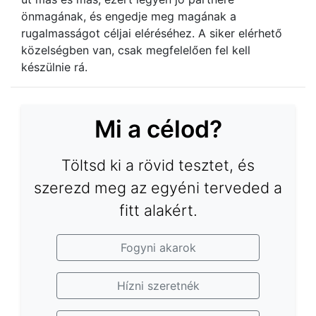
önmagának, és engedje meg magának a
rugalmasságot céljai eléréséhez. A siker elérhető
közelségben van, csak megfelelően fel kell
készülnie rá.
Mi a célod?
Töltsd ki a rövid tesztet, és
szerezd meg az egyéni terveded a
fitt alakért.
Fogyni akarok
Hízni szeretnék