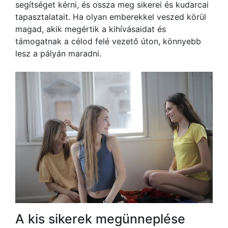
segítséget kérni, és ossza meg sikerei és kudarcai
tapasztalatait. Ha olyan emberekkel veszed körül
magad, akik megértik a kihívásaidat és
támogatnak a célod felé vezető úton, könnyebb
lesz a pályán maradni.
A kis sikerek megünneplése