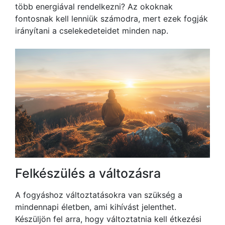
több energiával rendelkezni? Az okoknak
fontosnak kell lenniük számodra, mert ezek fogják
irányítani a cselekedeteidet minden nap.
Felkészülés a változásra
A fogyáshoz változtatásokra van szükség a
mindennapi életben, ami kihívást jelenthet.
Készüljön fel arra, hogy változtatnia kell étkezési