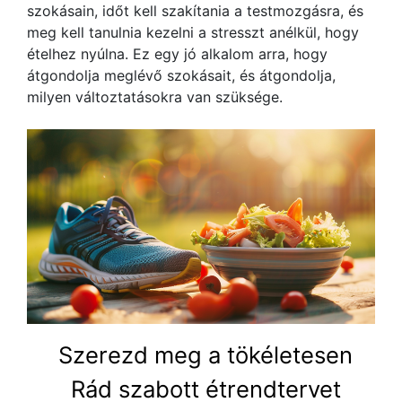
szokásain, időt kell szakítania a testmozgásra, és
meg kell tanulnia kezelni a stresszt anélkül, hogy
ételhez nyúlna. Ez egy jó alkalom arra, hogy
átgondolja meglévő szokásait, és átgondolja,
milyen változtatásokra van szüksége.
Szerezd meg a tökéletesen
Rád szabott étrendtervet