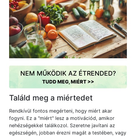
NEM MŰKÖDIK AZ ÉTRENDED?
TUDD MEG, MIÉRT >>
Találd meg a miértedet
Rendkívül fontos megérteni, hogy miért akar
fogyni. Ez a "miért" lesz a motivációd, amikor
nehézségekkel találkozol. Szeretne javítani az
egészségén, jobban érezni magát a testében, vagy