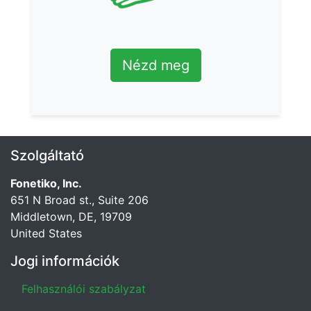
Nézd meg
Szolgáltató
Fonetiko, Inc.
651 N Broad st., Suite 206
Middletown, DE, 19709
United States
Jogi információk
Felhasználói szabályzat