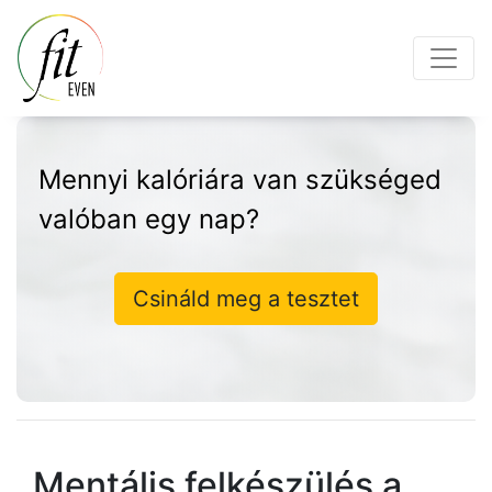
Mennyi kalóriára van szükséged
valóban egy nap?
Csináld meg a tesztet
Mentális felkészülés a