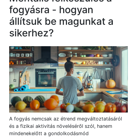
fogyásra - hogyan
állítsuk be magunkat a
sikerhez?
A fogyás nemcsak az étrend megváltoztatásáról
és a fizikai aktivitás növeléséről szól, hanem
mindenekelőtt a gondolkodásmód