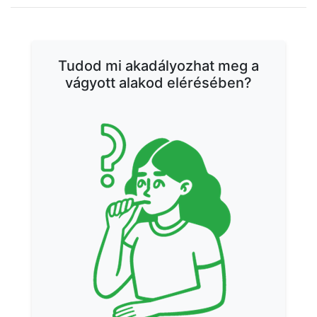
ÉTRENDEK
Tudod mi akadályozhat meg a
vágyott alakod elérésében?