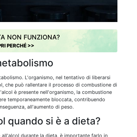
TA NON FUNZIONA?
RI PERCHÉ >>
l metabolismo
tabolismo. L'organismo, nel tentativo di liberarsi
ol, che può rallentare il processo di combustione di
 l'alcol è presente nell'organismo, la combustione
ssere temporaneamente bloccata, contribuendo
conseguenza, all'aumento di peso.
ol quando si è a dieta?
ll'alcol durante la dieta, è importante farlo in