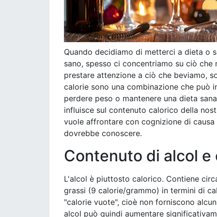
Quando decidiamo di metterci a dieta o se
sano, spesso ci concentriamo su ciò che 
prestare attenzione a ciò che beviamo, sop
calorie sono una combinazione che può inf
perdere peso o mantenere una dieta sana.
influisce sul contenuto calorico della nos
vuole affrontare con cognizione di causa 
dovrebbe conoscere.
Contenuto di alcol e 
L'alcol è piuttosto calorico. Contiene cir
grassi (9 calorie/grammo) in termini di calo
"calorie vuote", cioè non forniscono alcun
alcol può quindi aumentare significativam