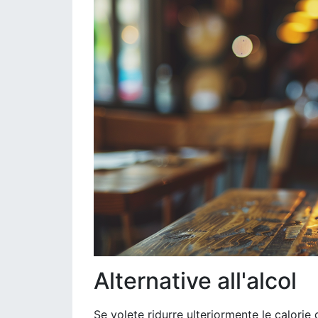
Alternative all'alcol
Se volete ridurre ulteriormente le calorie 