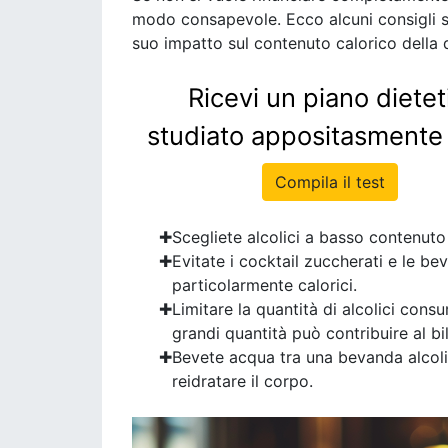
modo consapevole. Ecco alcuni consigli su
suo impatto sul contenuto calorico della d
Ricevi un piano dietet
studiato appositasmente 
Compila il test
Scegliete alcolici a basso contenuto 
Evitate i cocktail zuccherati e le b
particolarmente calorici.
Limitare la quantità di alcolici cons
grandi quantità può contribuire al bi
Bevete acqua tra una bevanda alcolica
reidratare il corpo.