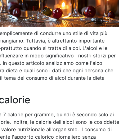
mplicemente di condurre uno stile di vita più
mangiamo. Tuttavia, è altrettanto importante
rattutto quando si tratta di alcol. L'alcol e le
luenzare in modo significativo i nostri sforzi per
 In questo articolo analizziamo come l'alcol
tra dieta e quali sono i dati che ogni persona che
il tema del consumo di alcol durante la dieta
calorie
ca 7 calorie per grammo, quindi è secondo solo ai
rie. Inoltre, le calorie dell'alcol sono le cosiddette
 valore nutrizionale all'organismo. Il consumo di
ente l'apporto calorico giornaliero senza