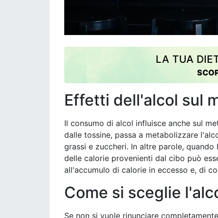
LA TUA DIE
SCOP
Effetti dell'alcol su
Il consumo di alcol influisce anche sul me
dalle tossine, passa a metabolizzare l'alc
grassi e zuccheri. In altre parole, quando
delle calorie provenienti dal cibo può e
all'accumulo di calorie in eccesso e, di 
Come si sceglie l'alc
Se non si vuole rinunciare completamente a