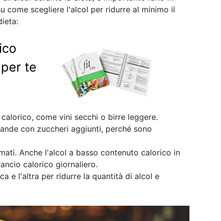
 come scegliere l'alcol per ridurre al minimo il
ieta:
ico
per te
calorico, come vini secchi o birre leggere.
evande con zuccheri aggiunti, perché sono
umati. Anche l'alcol a basso contenuto calorico in
lancio calorico giornaliero.
 e l'altra per ridurre la quantità di alcol e