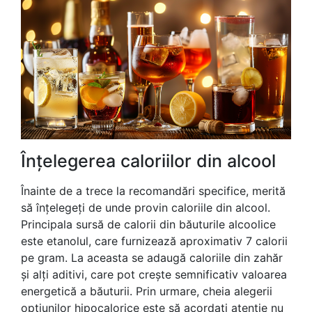
Înțelegerea caloriilor din alcool
Înainte de a trece la recomandări specifice, merită
să înțelegeți de unde provin caloriile din alcool.
Principala sursă de calorii din băuturile alcoolice
este etanolul, care furnizează aproximativ 7 calorii
pe gram. La aceasta se adaugă caloriile din zahăr
și alți aditivi, care pot crește semnificativ valoarea
energetică a băuturii. Prin urmare, cheia alegerii
opțiunilor hipocalorice este să acordați atenție nu