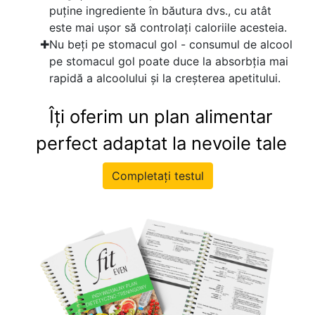
puține ingrediente în băutura dvs., cu atât
este mai ușor să controlați caloriile acesteia.
Nu beți pe stomacul gol - consumul de alcool
pe stomacul gol poate duce la absorbția mai
rapidă a alcoolului și la creșterea apetitului.
Îți oferim un plan alimentar
perfect adaptat la nevoile tale
Completați testul