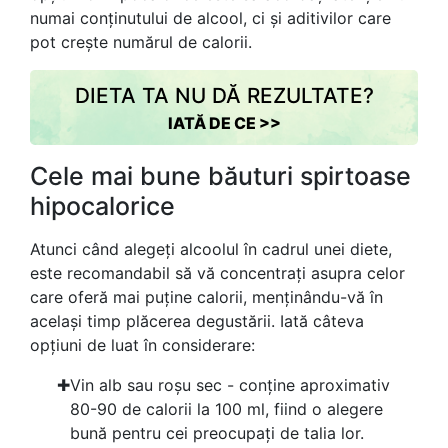
numai conținutului de alcool, ci și aditivilor care
pot crește numărul de calorii.
DIETA TA NU DĂ REZULTATE?
IATĂ DE CE >>
Cele mai bune băuturi spirtoase
hipocalorice
Atunci când alegeți alcoolul în cadrul unei diete,
este recomandabil să vă concentrați asupra celor
care oferă mai puține calorii, menținându-vă în
același timp plăcerea degustării. Iată câteva
opțiuni de luat în considerare:
Vin alb sau roșu sec - conține aproximativ
80-90 de calorii la 100 ml, fiind o alegere
bună pentru cei preocupați de talia lor.