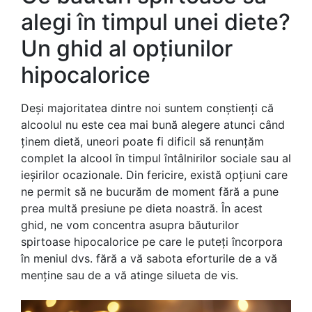
alegi în timpul unei diete?
Un ghid al opțiunilor
hipocalorice
Deși majoritatea dintre noi suntem conștienți că
alcoolul nu este cea mai bună alegere atunci când
ținem dietă, uneori poate fi dificil să renunțăm
complet la alcool în timpul întâlnirilor sociale sau al
ieșirilor ocazionale. Din fericire, există opțiuni care
ne permit să ne bucurăm de moment fără a pune
prea multă presiune pe dieta noastră. În acest
ghid, ne vom concentra asupra băuturilor
spirtoase hipocalorice pe care le puteți încorpora
în meniul dvs. fără a vă sabota eforturile de a vă
menține sau de a vă atinge silueta de vis.