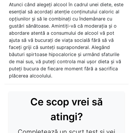
Atunci când alegeți alcool în cadrul unei diete, este
esențial să acordați atenție conținutului caloric al
opțiunilor și să le combinați cu îndemânare cu
gustări sănătoase. Amintiți-vă că moderația și o
abordare atentă a consumului de alcool vă pot
ajuta să vă bucurați de viața socială fără să vă
faceți griji că sunteți supraponderal. Alegând
băuturi spirtoase hipocalorice și urmând sfaturile
de mai sus, vă puteți controla mai ușor dieta și vă
puteți bucura de fiecare moment fără a sacrifica
plăcerea alcoolului.
Ce scop vrei să
atingi?
Completează un scurt test și vei