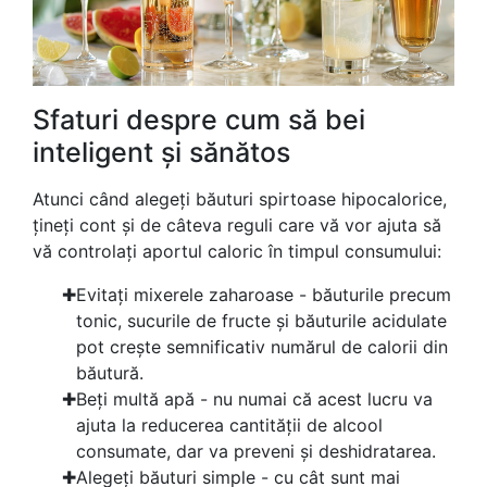
Sfaturi despre cum să bei
inteligent și sănătos
Atunci când alegeți băuturi spirtoase hipocalorice,
țineți cont și de câteva reguli care vă vor ajuta să
vă controlați aportul caloric în timpul consumului:
Evitați mixerele zaharoase - băuturile precum
tonic, sucurile de fructe și băuturile acidulate
pot crește semnificativ numărul de calorii din
băutură.
Beți multă apă - nu numai că acest lucru va
ajuta la reducerea cantității de alcool
consumate, dar va preveni și deshidratarea.
Alegeți băuturi simple - cu cât sunt mai