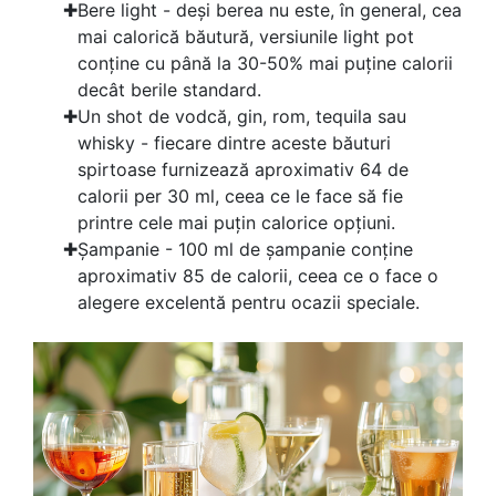
Bere light - deși berea nu este, în general, cea
mai calorică băutură, versiunile light pot
conține cu până la 30-50% mai puține calorii
decât berile standard.
Un shot de vodcă, gin, rom, tequila sau
whisky - fiecare dintre aceste băuturi
spirtoase furnizează aproximativ 64 de
calorii per 30 ml, ceea ce le face să fie
printre cele mai puțin calorice opțiuni.
Șampanie - 100 ml de șampanie conține
aproximativ 85 de calorii, ceea ce o face o
alegere excelentă pentru ocazii speciale.