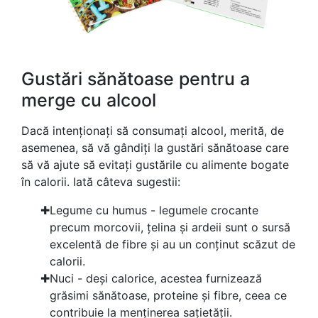
Gustări sănătoase pentru a
merge cu alcool
Dacă intenționați să consumați alcool, merită, de
asemenea, să vă gândiți la gustări sănătoase care
să vă ajute să evitați gustările cu alimente bogate
în calorii. Iată câteva sugestii:
Legume cu humus - legumele crocante
precum morcovii, țelina și ardeii sunt o sursă
excelentă de fibre și au un conținut scăzut de
calorii.
Nuci - deși calorice, acestea furnizează
grăsimi sănătoase, proteine și fibre, ceea ce
contribuie la menținerea sațietății.