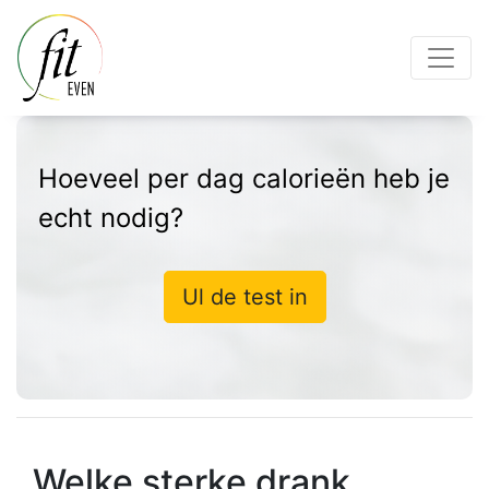
Hoeveel per dag calorieën heb je
echt nodig?
Ul de test in
Welke sterke drank